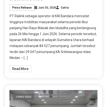
Juni 30, 2026
Satria
Press Release
PT Railink sebagai operator di KAI Bandara mencatat
tingginya mobilitas masyarakat selama periode libur
panjang Hari Raya Waisak dan Iduladha yang berlangsung
pada 26 Mei hingga 1 Juni 2026. Selama periode tersebut,
layanan KAI Bandara di wilayah Sumatera Utara berhasil
melayani sebanyak 84.527 penumpang. Jumlah tersebut
terdiri dari 29.047 penumpang KA Srilelawangsa relasi
Medan – […]
Read More
2 MINS READ