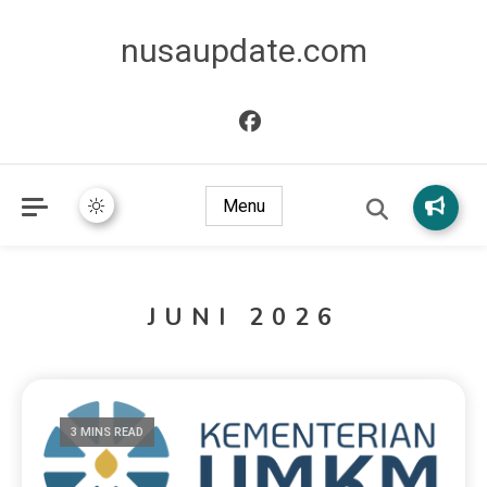
nusaupdate.com
Menu
JUNI 2026
3 MINS READ