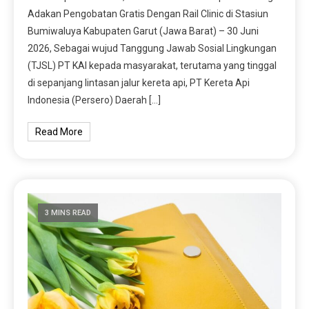
Adakan Pengobatan Gratis Dengan Rail Clinic di Stasiun
Bumiwaluya Kabupaten Garut (Jawa Barat) – 30 Juni
2026, Sebagai wujud Tanggung Jawab Sosial Lingkungan
(TJSL) PT KAI kepada masyarakat, terutama yang tinggal
di sepanjang lintasan jalur kereta api, PT Kereta Api
Indonesia (Persero) Daerah […]
Read More
3 MINS READ