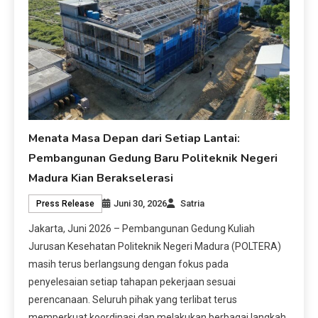
Menata Masa Depan dari Setiap Lantai:
Pembangunan Gedung Baru Politeknik Negeri
Madura Kian Berakselerasi
Juni 30, 2026
Satria
Press Release
Jakarta, Juni 2026 – Pembangunan Gedung Kuliah
Jurusan Kesehatan Politeknik Negeri Madura (POLTERA)
masih terus berlangsung dengan fokus pada
penyelesaian setiap tahapan pekerjaan sesuai
perencanaan. Seluruh pihak yang terlibat terus
memperkuat koordinasi dan melakukan berbagai langkah