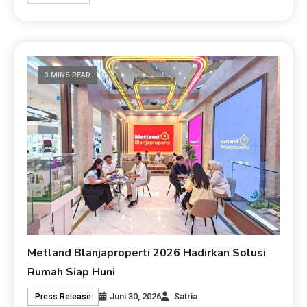
3 MINS READ
Metland Blanjaproperti 2026 Hadirkan Solusi
Rumah Siap Huni
Juni 30, 2026
Satria
Press Release