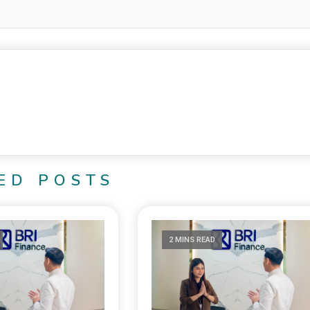
ED POSTS
2 MINS READ