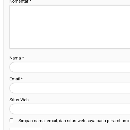
Komentar
*
Nama
*
Email
*
Situs Web
Simpan nama, email, dan situs web saya pada peramban in