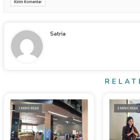
Satria
RELAT
2 MINS READ
2 MINS READ