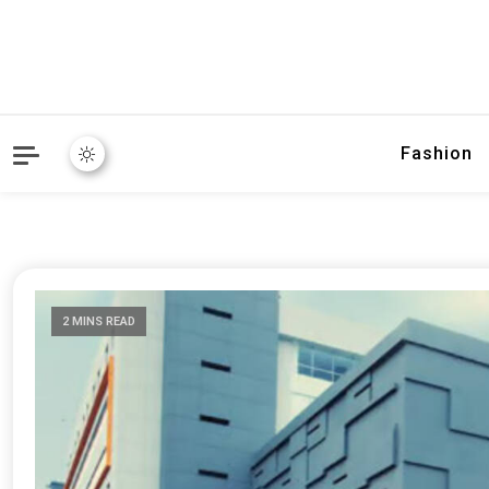
Fashion
2 MINS READ