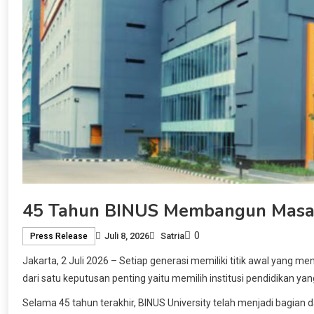
45 Tahun BINUS Membangun Masa D
0
Juli 8, 2026
Satria
Press Release
Jakarta, 2 Juli 2026 – Setiap generasi memiliki titik awal yang m
dari satu keputusan penting yaitu memilih institusi pendidikan 
Selama 45 tahun terakhir, BINUS University telah menjadi bagia