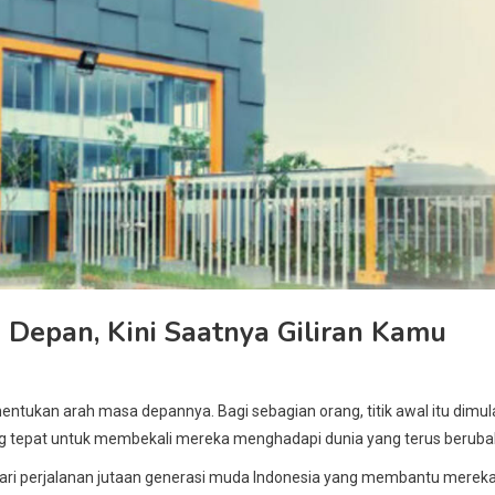
epan, Kini Saatnya Giliran Kamu
enentukan arah masa depannya. Bagi sebagian orang, titik awal itu dimul
yang tepat untuk membekali mereka menghadapi dunia yang terus beruba
n dari perjalanan jutaan generasi muda Indonesia yang membantu merek