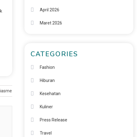
April 2026
ak
Maret 2026
CATEGORIES
Fashion
Hiburan
usiasme Ratusan Pengunjung
Kesehatan
Kuliner
Press Release
Travel