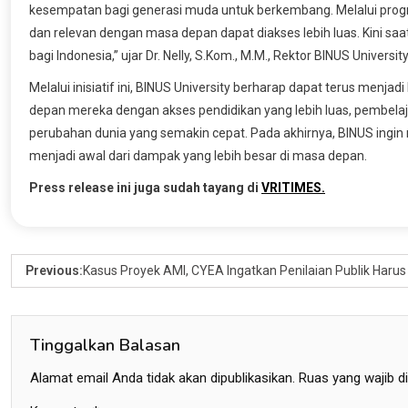
kesempatan bagi generasi muda untuk berkembang. Melalui progr
dan relevan dengan masa depan dapat diakses lebih luas. Kini s
bagi Indonesia,” ujar Dr. Nelly, S.Kom., M.M., Rektor BINUS University
Melalui inisiatif ini, BINUS University berharap dapat terus menj
depan mereka dengan akses pendidikan yang lebih luas, pembelaj
perubahan dunia yang semakin cepat. Pada akhirnya, BINUS ingin 
menjadi awal dari dampak yang lebih besar di masa depan.
Press release ini juga sudah tayang di
VRITIMES.
Previous:
Kasus Proyek AMI, CYEA Ingatkan Penilaian Publik Harus
Tinggalkan Balasan
Alamat email Anda tidak akan dipublikasikan.
Ruas yang wajib d