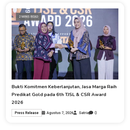
2 MINS READ
Bukti Komitmen Keberlanjutan, Jasa Marga Raih
Predikat Gold pada 6th TJSL & CSR Award
2026
0
Agustus 7, 2026
Satria
Press Release