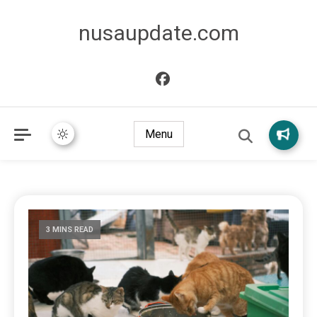
nusaupdate.com
Menu
3 MINS READ