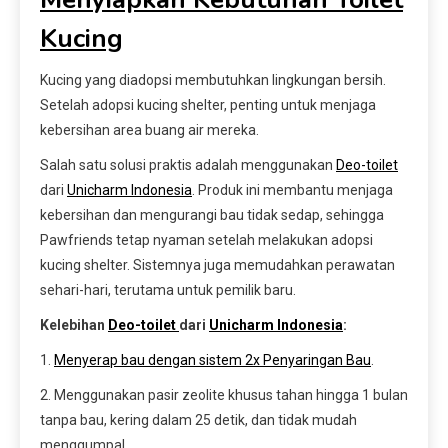
Kucing
Kucing yang diadopsi membutuhkan lingkungan bersih.
Setelah adopsi kucing shelter, penting untuk menjaga
kebersihan area buang air mereka.
Salah satu solusi praktis adalah menggunakan
Deo-toilet
dari
Unicharm Indonesia
. Produk ini membantu menjaga
kebersihan dan mengurangi bau tidak sedap, sehingga
Pawfriends tetap nyaman setelah melakukan adopsi
kucing shelter. Sistemnya juga memudahkan perawatan
sehari-hari, terutama untuk pemilik baru.
Kelebihan
Deo-toilet
dari
Unicharm Indonesia
:
1.
Menyerap bau dengan sistem 2x Penyaringan Bau
.
2. Menggunakan pasir zeolite khusus tahan hingga 1 bulan
tanpa bau, kering dalam 25 detik, dan tidak mudah
menggumpal.