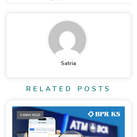
Satria
RELATED POSTS
5 MINS READ