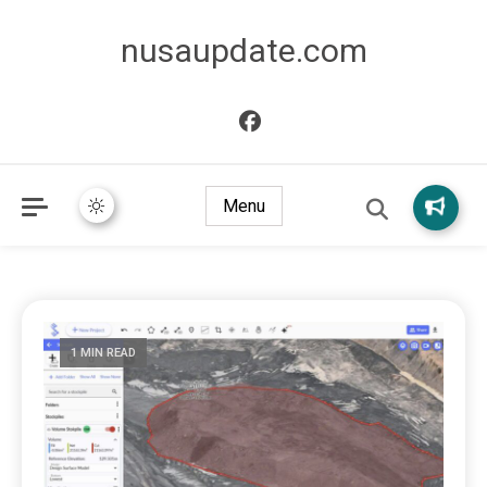
nusaupdate.com
Menu
1 MIN READ