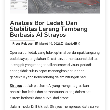
Analisis Bor Ledak Dan
Stabilitas Lereng Tambang
Berbasis AI Strayos
0
Maret 19, 2026
Satria
Press Release
Operasi bor ledak yang tidak optimal berdampak langsung
pada biaya pengolahan. Di sisi lain, pemantauan stabilitas
lereng pit yang mengandalkan inspeksi visual periodik
sering tidak cukup cepat menangkap perubahan
geoteknik yang berkembang dalam hitungan hari.
Strayos
adalah platform AI yang mengintegrasikan
analisis bor ledak dan pemantauan lereng dalam satu
sistem berbasis data survei dari drone.
Dalam modul Drill & Blast, Strayos memproses data survei