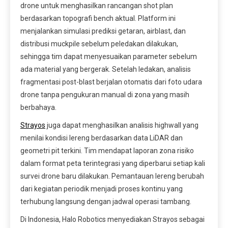
drone untuk menghasilkan rancangan shot plan
berdasarkan topografi bench aktual. Platform ini
menjalankan simulasi prediksi getaran, airblast, dan
distribusi muckpile sebelum peledakan dilakukan,
sehingga tim dapat menyesuaikan parameter sebelum
ada material yang bergerak. Setelah ledakan, analisis
fragmentasi post-blast berjalan otomatis dari foto udara
drone tanpa pengukuran manual di zona yang masih
berbahaya.
Strayos
juga dapat menghasilkan analisis highwall yang
menilai kondisi lereng berdasarkan data LiDAR dan
geometri pit terkini. Tim mendapat laporan zona risiko
dalam format peta terintegrasi yang diperbarui setiap kali
survei drone baru dilakukan. Pemantauan lereng berubah
dari kegiatan periodik menjadi proses kontinu yang
terhubung langsung dengan jadwal operasi tambang.
Di Indonesia, Halo Robotics menyediakan Strayos sebagai