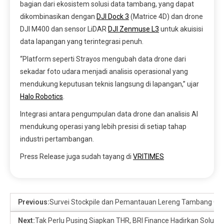
bagian dari ekosistem solusi data tambang, yang dapat
dikombinasikan dengan
DJI Dock 3
(Matrice 4D) dan drone
DJI M400 dan sensor LiDAR
DJI Zenmuse L3
untuk akuisisi
data lapangan yang terintegrasi penuh.
“Platform seperti Strayos mengubah data drone dari
sekadar foto udara menjadi analisis operasional yang
mendukung keputusan teknis langsung di lapangan,” ujar
Halo Robotics
.
Integrasi antara pengumpulan data drone dan analisis AI
mendukung operasi yang lebih presisi di setiap tahap
industri pertambangan.
Press Release juga sudah tayang di
VRITIMES
Previous:
Survei Stockpile dan Pemantauan Lereng Tambang Oto
Next:
Tak Perlu Pusing Siapkan THR, BRI Finance Hadirkan Solusi 