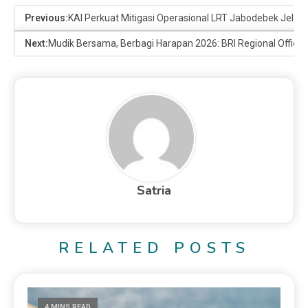
Previous:
KAI Perkuat Mitigasi Operasional LRT Jabodebek Jela
Next:
Mudik Bersama, Berbagi Harapan 2026: BRI Regional Office
Satria
RELATED POSTS
4 MINS READ