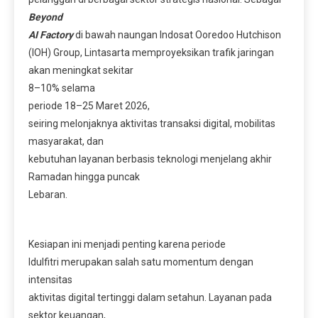
Beyond
AI Factory
di bawah naungan Indosat Ooredoo Hutchison
(IOH) Group, Lintasarta memproyeksikan trafik jaringan
akan meningkat sekitar
8–10% selama
periode 18–25 Maret 2026,
seiring melonjaknya aktivitas transaksi digital, mobilitas
masyarakat, dan
kebutuhan layanan berbasis teknologi menjelang akhir
Ramadan hingga puncak
Lebaran.
Kesiapan ini menjadi penting karena periode
Idulfitri merupakan salah satu momentum dengan
intensitas
aktivitas digital tertinggi dalam setahun. Layanan pada
sektor keuangan,