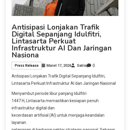
Antisipasi Lonjakan Trafik
Digital Sepanjang Idulfitri,
Lintasarta Perkuat
Infrastruktur AI Dan Jaringan
Nasiona
0
Maret 17, 2026
Satria
Press Release
Antisipasi Lonjakan Trafik Digital Sepanjang Idulfitri,
Lintasarta Perkuat Infrastruktur AI dan Jaringan Nasional
Menyambut periode libur panjang Idulfitri
1447 H, Lintasarta memastikan kesiapan penuh
infrastruktur digital dan
kecerdasan artifisial (AI) untuk menjaga keandalan
layanan
pelanggan di berbagai sektor strategis nasional. Sebagai