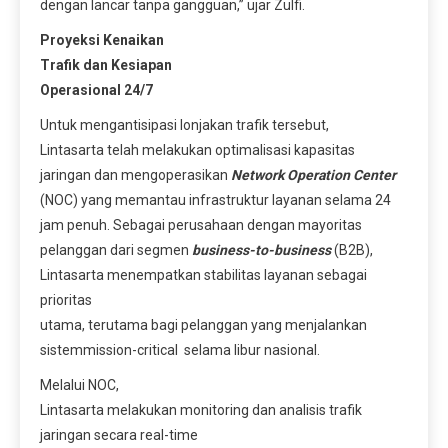
dengan lancar tanpa gangguan,” ujar Zulfi.
Proyeksi Kenaikan
Trafik dan Kesiapan
Operasional 24/7
Untuk mengantisipasi lonjakan trafik tersebut,
Lintasarta telah melakukan optimalisasi kapasitas
jaringan dan mengoperasikan
Network
Operation
Center
(NOC) yang memantau infrastruktur layanan selama 24
jam penuh. Sebagai perusahaan dengan mayoritas
pelanggan dari segmen
business-to-business
(B2B),
Lintasarta menempatkan stabilitas layanan sebagai
prioritas
utama, terutama bagi pelanggan yang menjalankan
sistemmission-critical selama libur nasional.
Melalui NOC,
Lintasarta melakukan monitoring dan analisis trafik
jaringan secara real-time