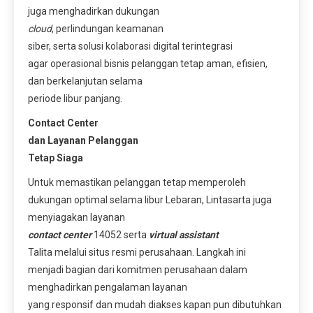
juga menghadirkan dukungan
cloud
, perlindungan keamanan
siber, serta solusi kolaborasi digital terintegrasi
agar operasional bisnis pelanggan tetap aman, efisien,
dan berkelanjutan selama
periode libur panjang.
Contact Center
dan Layanan Pelanggan
Tetap Siaga
Untuk memastikan pelanggan tetap memperoleh
dukungan optimal selama libur Lebaran, Lintasarta juga
menyiagakan layanan
contact center
14052 serta
virtual assistant
Talita melalui situs resmi perusahaan. Langkah ini
menjadi bagian dari komitmen perusahaan dalam
menghadirkan pengalaman layanan
yang responsif dan mudah diakses kapan pun dibutuhkan