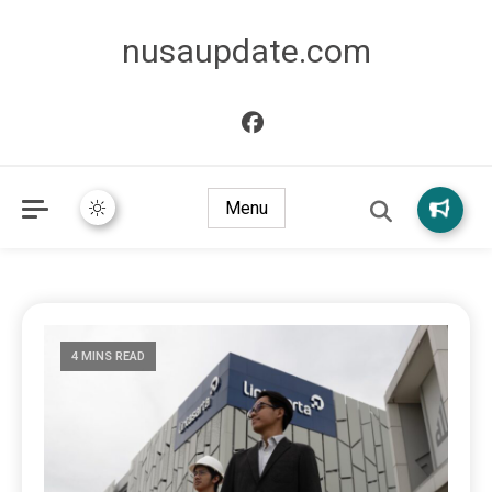
nusaupdate.com
Menu
4 MINS READ