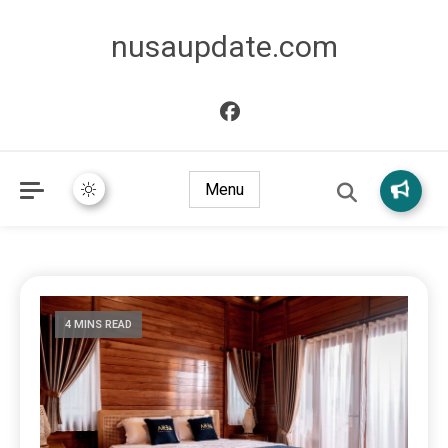
nusaupdate.com
Menu
4 MINS READ