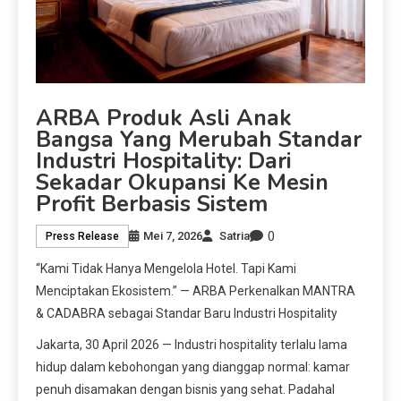
ARBA Produk Asli Anak
Bangsa Yang Merubah Standar
Industri Hospitality: Dari
Sekadar Okupansi Ke Mesin
Profit Berbasis Sistem
0
Mei 7, 2026
Satria
Press Release
“Kami Tidak Hanya Mengelola Hotel. Tapi Kami
Menciptakan Ekosistem.” — ARBA Perkenalkan MANTRA
& CADABRA sebagai Standar Baru Industri Hospitality
Jakarta, 30 April 2026 — Industri hospitality terlalu lama
hidup dalam kebohongan yang dianggap normal: kamar
penuh disamakan dengan bisnis yang sehat. Padahal