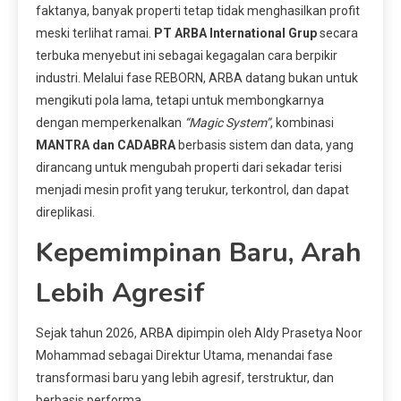
faktanya, banyak properti tetap tidak menghasilkan profit
meski terlihat ramai.
PT ARBA International Grup
secara
terbuka menyebut ini sebagai kegagalan cara berpikir
industri. Melalui fase REBORN, ARBA datang bukan untuk
mengikuti pola lama, tetapi untuk membongkarnya
dengan memperkenalkan
“Magic System”
, kombinasi
MANTRA dan CADABRA
berbasis sistem dan data, yang
dirancang untuk mengubah properti dari sekadar terisi
menjadi mesin profit yang terukur, terkontrol, dan dapat
direplikasi.
Kepemimpinan Baru, Arah
Lebih Agresif
Sejak tahun 2026, ARBA dipimpin oleh Aldy Prasetya Noor
Mohammad sebagai Direktur Utama, menandai fase
transformasi baru yang lebih agresif, terstruktur, dan
berbasis performa.