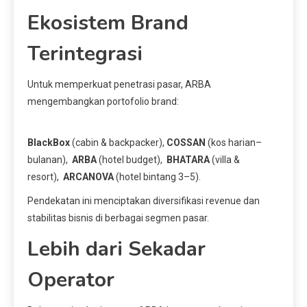
Ekosistem Brand
Terintegrasi
Untuk memperkuat penetrasi pasar, ARBA
mengembangkan portofolio brand:
BlackBox
(cabin & backpacker),
COSSAN
(kos harian–
bulanan),
ARBA
(hotel budget),
BHATARA
(villa &
resort),
ARCANOVA
(hotel bintang 3–5).
Pendekatan ini menciptakan diversifikasi revenue dan
stabilitas bisnis di berbagai segmen pasar.
Lebih dari Sekadar
Operator