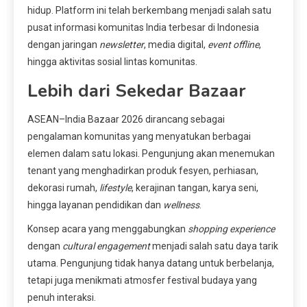
hidup. Platform ini telah berkembang menjadi salah satu
pusat informasi komunitas India terbesar di Indonesia
dengan jaringan
newsletter
, media digital,
event offline
,
hingga aktivitas sosial lintas komunitas.
Lebih dari Sekedar Bazaar
ASEAN–India Bazaar 2026 dirancang sebagai
pengalaman komunitas yang menyatukan berbagai
elemen dalam satu lokasi. Pengunjung akan menemukan
tenant yang menghadirkan produk fesyen, perhiasan,
dekorasi rumah,
lifestyle
, kerajinan tangan, karya seni,
hingga layanan pendidikan dan
wellness
.
Konsep acara yang menggabungkan
shopping experience
dengan
cultural engagement
menjadi salah satu daya tarik
utama. Pengunjung tidak hanya datang untuk berbelanja,
tetapi juga menikmati atmosfer festival budaya yang
penuh interaksi.