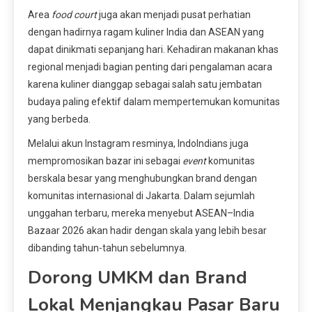
Area
food court
juga akan menjadi pusat perhatian
dengan hadirnya ragam kuliner India dan ASEAN yang
dapat dinikmati sepanjang hari. Kehadiran makanan khas
regional menjadi bagian penting dari pengalaman acara
karena kuliner dianggap sebagai salah satu jembatan
budaya paling efektif dalam mempertemukan komunitas
yang berbeda.
Melalui akun Instagram resminya, IndoIndians juga
mempromosikan bazar ini sebagai
event
komunitas
berskala besar yang menghubungkan brand dengan
komunitas internasional di Jakarta. Dalam sejumlah
unggahan terbaru, mereka menyebut ASEAN–India
Bazaar 2026 akan hadir dengan skala yang lebih besar
dibanding tahun-tahun sebelumnya.
Dorong UMKM dan Brand
Lokal Menjangkau Pasar Baru