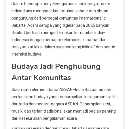
Dalam beberapa penyelenggaraan sebelumnya, bazar
Indoindians menghadirkan ratusan vendor dan ribuan
pengunjung dari berbagai komunitas internasional di
Jakarta. Acara serupa yang digelar pada 2025 bahkan
disebut berhasil mempertemukan komunitas India–
Indonesia dengan berbagai kelompok ekspatriat dan
masyarakat lokal dalam suasana yang inklusif dan penuh
interaksi budaya.
Budaya Jadi Penghubung
Antar Komunitas
Salah satu elemen utama ASEAN–India Bazaar adalah
pertunjukan budaya yang menampilkan keragaman tradisi
dari India dan negara-negara ASEAN. Penampilan seni,
musik, dan tarian tradisional akan menjadi bagian penting
dari keseluruhan pengalaman acara.
Konsep ini sejalan dengan posisi Jakarta sebagai kota