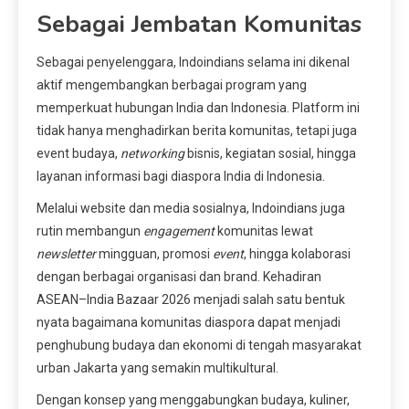
Sebagai Jembatan Komunitas
Sebagai penyelenggara, Indoindians selama ini dikenal
aktif mengembangkan berbagai program yang
memperkuat hubungan India dan Indonesia. Platform ini
tidak hanya menghadirkan berita komunitas, tetapi juga
event budaya,
networking
bisnis, kegiatan sosial, hingga
layanan informasi bagi diaspora India di Indonesia.
Melalui website dan media sosialnya, Indoindians juga
rutin membangun
engagement
komunitas lewat
newsletter
mingguan, promosi
event
, hingga kolaborasi
dengan berbagai organisasi dan brand. Kehadiran
ASEAN–India Bazaar 2026 menjadi salah satu bentuk
nyata bagaimana komunitas diaspora dapat menjadi
penghubung budaya dan ekonomi di tengah masyarakat
urban Jakarta yang semakin multikultural.
Dengan konsep yang menggabungkan budaya, kuliner,