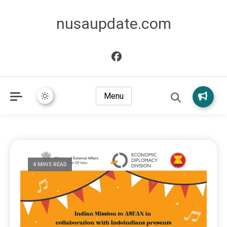
nusaupdate.com
Menu
4 MINS READ