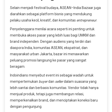
Selain menjadi festival budaya, ASEAN–India Bazaar juga
diarahkan sebagai platform bisnis yang mendukung
pelaku usaha kecil, kreatif, dan komunitas
entrepreneur
.
Penyelenggara menilai acara seperti ini penting untuk
membuka akses pasar yang lebih luas bagi UMKM dan
brand independen. Dengan audiens yang terdiri dari
diaspora India, komunitas ASEAN, ekspatriat, dan
masyarakat urban Jakarta, bazar ini menawarkan
peluang promosi langsung ke pasar yang sangat
beragam.
Indoindians menyebut event ini sebagai wadah untuk
mempertemukan
buyer
dan
seller
dalam suasana yang
lebih santai dan berbasis komunitas. Vendor tidak hanya
menjual produk, tetapi juga membangun relasi,
memperkenalkan brand, dan menciptakan koneksi baru
dengan pengunjung.