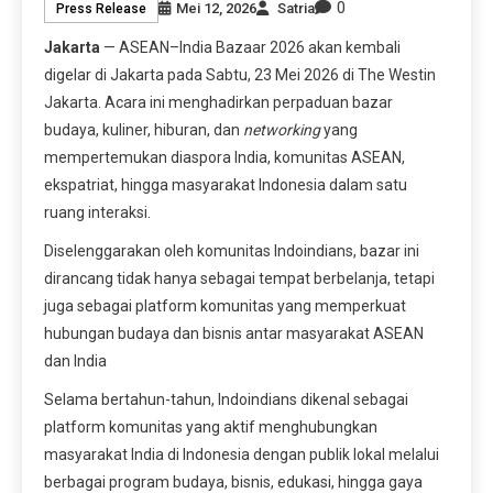
0
Mei 12, 2026
Satria
Press Release
Jakarta
— ASEAN–India Bazaar 2026 akan kembali
digelar di Jakarta pada Sabtu, 23 Mei 2026 di The Westin
Jakarta. Acara ini menghadirkan perpaduan bazar
budaya, kuliner, hiburan, dan
networking
yang
mempertemukan diaspora India, komunitas ASEAN,
ekspatriat, hingga masyarakat Indonesia dalam satu
ruang interaksi.
Diselenggarakan oleh komunitas Indoindians, bazar ini
dirancang tidak hanya sebagai tempat berbelanja, tetapi
juga sebagai platform komunitas yang memperkuat
hubungan budaya dan bisnis antar masyarakat ASEAN
dan India
Selama bertahun-tahun, Indoindians dikenal sebagai
platform komunitas yang aktif menghubungkan
masyarakat India di Indonesia dengan publik lokal melalui
berbagai program budaya, bisnis, edukasi, hingga gaya