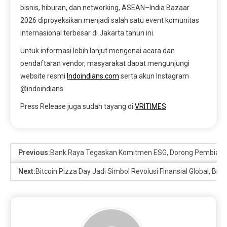
bisnis, hiburan, dan networking, ASEAN–India Bazaar
2026 diproyeksikan menjadi salah satu event komunitas
internasional terbesar di Jakarta tahun ini.
Untuk informasi lebih lanjut mengenai acara dan
pendaftaran vendor, masyarakat dapat mengunjungi
website resmi
Indoindians.com
serta akun Instagram
@indoindians.
Press Release juga sudah tayang di
VRITIMES
Previous:
Bank Raya Tegaskan Komitmen ESG, Dorong Pembiayaan I
Next:
Bitcoin Pizza Day Jadi Simbol Revolusi Finansial Global, Bitt