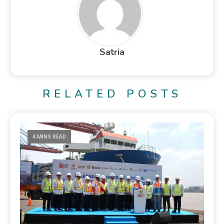
Satria
RELATED POSTS
4 MINS READ