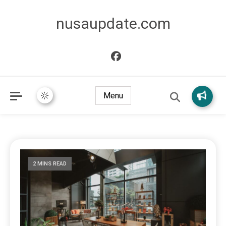
nusaupdate.com
Menu
2 MINS READ