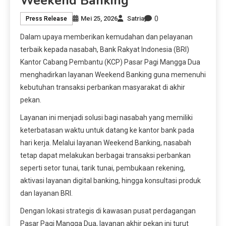
Weekend Banking
0
Mei 25, 2026
Satria
Press Release
Dalam upaya memberikan kemudahan dan pelayanan
terbaik kepada nasabah, Bank Rakyat Indonesia (BRI)
Kantor Cabang Pembantu (KCP) Pasar Pagi Mangga Dua
menghadirkan layanan Weekend Banking guna memenuhi
kebutuhan transaksi perbankan masyarakat di akhir
pekan.
Layanan ini menjadi solusi bagi nasabah yang memiliki
keterbatasan waktu untuk datang ke kantor bank pada
hari kerja. Melalui layanan Weekend Banking, nasabah
tetap dapat melakukan berbagai transaksi perbankan
seperti setor tunai, tarik tunai, pembukaan rekening,
aktivasi layanan digital banking, hingga konsultasi produk
dan layanan BRI.
Dengan lokasi strategis di kawasan pusat perdagangan
Pasar Pagi Mangga Dua, layanan akhir pekan ini turut