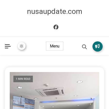
nusaupdate.com
Menu
1 MIN READ