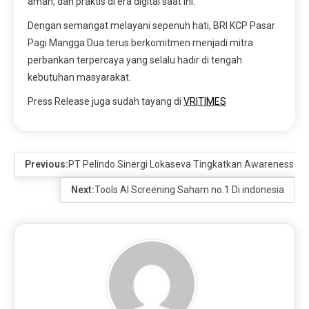
aman, dan praktis di era digital saat ini.
Dengan semangat melayani sepenuh hati, BRI KCP Pasar
Pagi Mangga Dua terus berkomitmen menjadi mitra
perbankan terpercaya yang selalu hadir di tengah
kebutuhan masyarakat.
Press Release juga sudah tayang di
VRITIMES
Previous:
PT Pelindo Sinergi Lokaseva Tingkatkan Awareness H
Next:
Tools AI Screening Saham no.1 Di indonesia