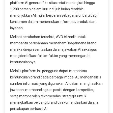
platform AI generatif ke situs retail meningkat hingga
1.200 persen dalam kurun tujuh bulan terakhir,
menunjukkan AI mulai berperan sebagai jalur baru bagi
konsumen dalam menemukan informasi, produk, dan
layanan.
Melihat perubahan tersebut, AVO AI hadir untuk
membantu perusahaan memahami bagaimana brand
mereka direpresentasikan dalam jawaban AI sekaligus
mengidentifikasi faktor-faktor yang memengaruhi
kemunculannya.
Melalui platform ini, pengguna dapat memantau
kemunculan brand pada berbagai model AI, menganalisis
sumber informasi yang digunakan AI dalam menghasilkan
jawaban, membandingkan posisi dengan kompetitor,
serta memperoleh rekomendasi strategis untuk
meningkatkan peluang brand direkomendasikan dalam
percakapan berbasis AI.