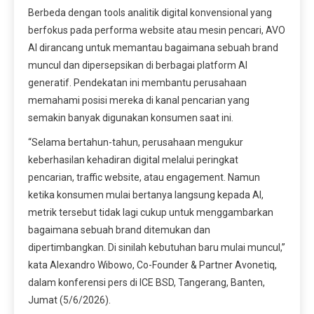
Berbeda dengan tools analitik digital konvensional yang
berfokus pada performa website atau mesin pencari, AVO
AI dirancang untuk memantau bagaimana sebuah brand
muncul dan dipersepsikan di berbagai platform AI
generatif. Pendekatan ini membantu perusahaan
memahami posisi mereka di kanal pencarian yang
semakin banyak digunakan konsumen saat ini.
“Selama bertahun-tahun, perusahaan mengukur
keberhasilan kehadiran digital melalui peringkat
pencarian, traffic website, atau engagement. Namun
ketika konsumen mulai bertanya langsung kepada AI,
metrik tersebut tidak lagi cukup untuk menggambarkan
bagaimana sebuah brand ditemukan dan
dipertimbangkan. Di sinilah kebutuhan baru mulai muncul,”
kata Alexandro Wibowo, Co-Founder & Partner Avonetiq,
dalam konferensi pers di ICE BSD, Tangerang, Banten,
Jumat (5/6/2026).