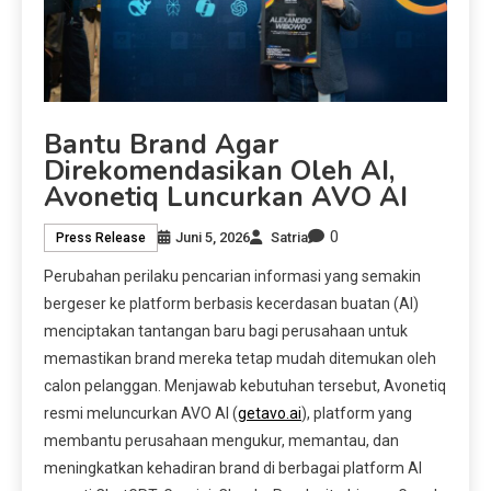
Bantu Brand Agar
Direkomendasikan Oleh AI,
Avonetiq Luncurkan AVO AI
0
Juni 5, 2026
Satria
Press Release
Perubahan perilaku pencarian informasi yang semakin
bergeser ke platform berbasis kecerdasan buatan (AI)
menciptakan tantangan baru bagi perusahaan untuk
memastikan brand mereka tetap mudah ditemukan oleh
calon pelanggan. Menjawab kebutuhan tersebut, Avonetiq
resmi meluncurkan AVO AI (
getavo.ai
), platform yang
membantu perusahaan mengukur, memantau, dan
meningkatkan kehadiran brand di berbagai platform AI