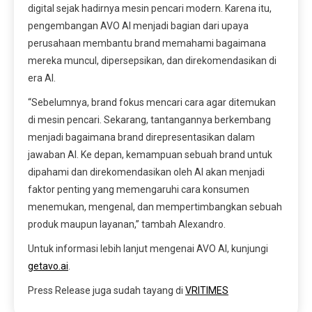
digital sejak hadirnya mesin pencari modern. Karena itu,
pengembangan AVO AI menjadi bagian dari upaya
perusahaan membantu brand memahami bagaimana
mereka muncul, dipersepsikan, dan direkomendasikan di
era AI.
“Sebelumnya, brand fokus mencari cara agar ditemukan
di mesin pencari. Sekarang, tantangannya berkembang
menjadi bagaimana brand direpresentasikan dalam
jawaban AI. Ke depan, kemampuan sebuah brand untuk
dipahami dan direkomendasikan oleh AI akan menjadi
faktor penting yang memengaruhi cara konsumen
menemukan, mengenal, dan mempertimbangkan sebuah
produk maupun layanan,” tambah Alexandro.
Untuk informasi lebih lanjut mengenai AVO AI, kunjungi
getavo.ai
.
Press Release juga sudah tayang di
VRITIMES