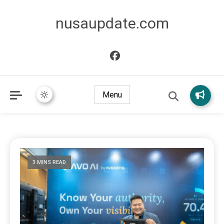
nusaupdate.com
Menu
3 MINS READ