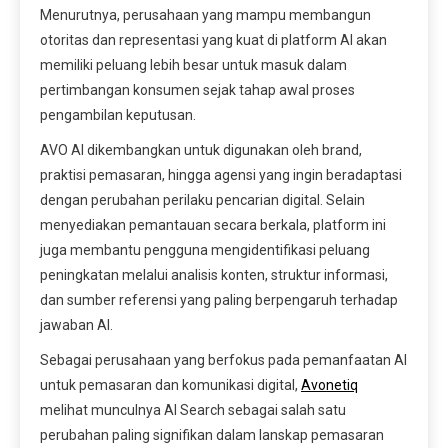
Menurutnya, perusahaan yang mampu membangun
otoritas dan representasi yang kuat di platform AI akan
memiliki peluang lebih besar untuk masuk dalam
pertimbangan konsumen sejak tahap awal proses
pengambilan keputusan.
AVO AI dikembangkan untuk digunakan oleh brand,
praktisi pemasaran, hingga agensi yang ingin beradaptasi
dengan perubahan perilaku pencarian digital. Selain
menyediakan pemantauan secara berkala, platform ini
juga membantu pengguna mengidentifikasi peluang
peningkatan melalui analisis konten, struktur informasi,
dan sumber referensi yang paling berpengaruh terhadap
jawaban AI.
Sebagai perusahaan yang berfokus pada pemanfaatan AI
untuk pemasaran dan komunikasi digital,
Avonetiq
melihat munculnya AI Search sebagai salah satu
perubahan paling signifikan dalam lanskap pemasaran