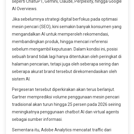
seperti ChatGPT, Gemini, Claude, Perplexity, hingga Google
AI Overviews.
Jika sebelumnya strategi digital berfokus pada optimasi
mesin pencari (SEO), kini semakin banyak konsumen yang
mengandalkan AI untuk memperoleh rekomendasi,
membandingkan produk, hingga mencari referensi
sebelum mengambil keputusan. Dalam kondisi ini, posisi
sebuah brand tidak lagi hanya ditentukan oleh peringkat di
halaman pencarian, tetapi juga oleh seberapa sering dan
seberapa akurat brand tersebut direkomendasikan oleh
sistem AI.
Pergeseran tersebut diperkirakan akan terus berlanjut.
Gartner memprediksi volume penggunaan mesin pencari
tradisional akan turun hingga 25 persen pada 2026 seiring
meningkatnya penggunaan chatbot AI dan virtual agents
sebagai sumber informasi.
Sementara itu, Adobe Analytics mencatat traffic dari