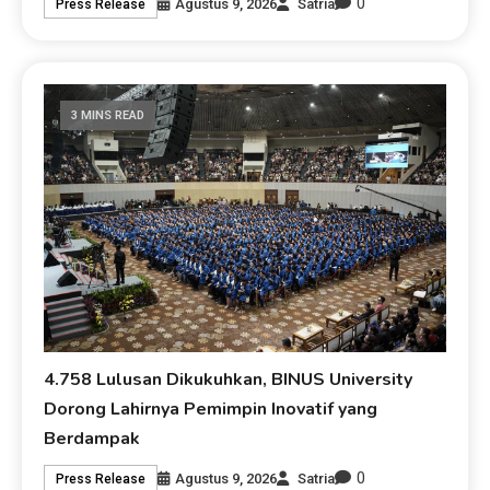
0
Agustus 9, 2026
Satria
Press Release
3 MINS READ
4.758 Lulusan Dikukuhkan, BINUS University
Dorong Lahirnya Pemimpin Inovatif yang
Berdampak
0
Agustus 9, 2026
Satria
Press Release