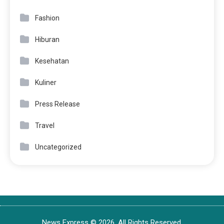
Fashion
Hiburan
Kesehatan
Kuliner
Press Release
Travel
Uncategorized
News Express © 2026. All Rights Reserved.