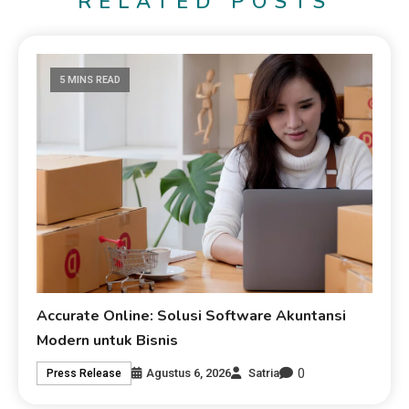
RELATED POSTS
5 MINS READ
Accurate Online: Solusi Software Akuntansi
Modern untuk Bisnis
0
Agustus 6, 2026
Satria
Press Release