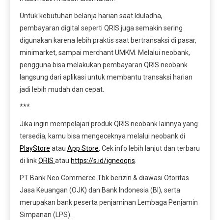
Untuk kebutuhan belanja harian saat Iduladha,
pembayaran digital seperti QRIS juga semakin sering
digunakan karena lebih praktis saat bertransaksi di pasar,
minimarket, sampai merchant UMKM. Melalui neobank,
pengguna bisa melakukan pembayaran QRIS neobank
langsung dari aplikasi untuk membantu transaksi harian
jadi lebih mudah dan cepat.
***
Jika ingin mempelajari produk QRIS neobank lainnya yang
tersedia, kamu bisa mengeceknya melalui neobank di
PlayStore
atau
App Store
. Cek info lebih lanjut dan terbaru
di link
QRIS
atau
https://s.id/igneoqris
.
PT Bank Neo Commerce Tbk berizin & diawasi Otoritas
Jasa Keuangan (OJK) dan Bank Indonesia (BI), serta
merupakan bank peserta penjaminan Lembaga Penjamin
Simpanan (LPS).⁣