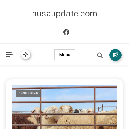
nusaupdate.com
Menu
4 MINS READ