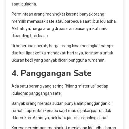
saat Iduladha.
Permintaan arang meningkat karena banyak orang
memilih memasak sate atau barbecue saat libur Iduladha.
Akibatnya, harga arang di pasaran biasanya ikut naik
dibanding hari biasa.
Di beberapa daerah, harga arang bisa meningkat hampir
dua kali lipat ketika mendekati hari raya, terutama untuk
ukuran kecil yang banyak dicari pengguna rumahan.
4. Panggangan Sate
Ada satu barang yang sering “hilang misterius” setiap
Iduladha: panggangan sate.
Banyak orang merasa sudah punya alat panggangan di
rumah, tapi entah kenapa saat mau dipakai justru tidak
ditemukan. Akhirnya, beli baru jadi solusi paling cepat.
Karena permintaan meningkat menjelang Iduladha, harga