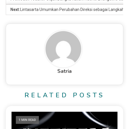
Next:
Lintasarta Umumkan Perubahan Direksi sebagai Langkah Str
Satria
RELATED POSTS
1 MIN READ