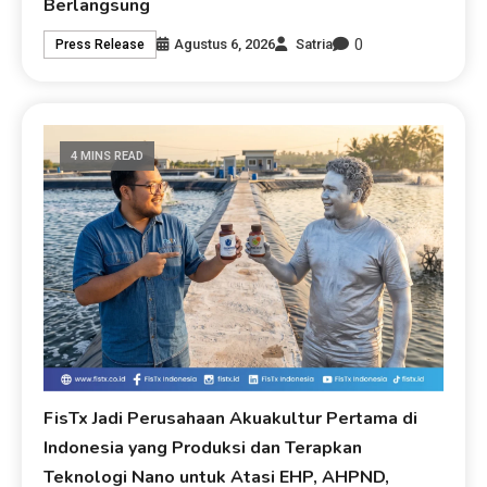
Berlangsung
0
Agustus 6, 2026
Satria
Press Release
4 MINS READ
FisTx Jadi Perusahaan Akuakultur Pertama di
Indonesia yang Produksi dan Terapkan
Teknologi Nano untuk Atasi EHP, AHPND,