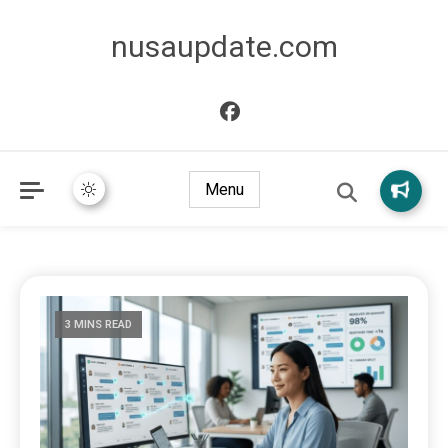
nusaupdate.com
Menu
3 MINS READ