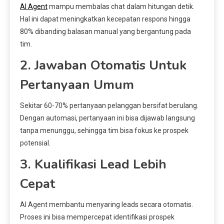
AI Agent
mampu membalas chat dalam hitungan detik.
Hal ini dapat meningkatkan kecepatan respons hingga
80% dibanding balasan manual yang bergantung pada
tim.
2. Jawaban Otomatis Untuk
Pertanyaan Umum
Sekitar 60-70% pertanyaan pelanggan bersifat berulang.
Dengan automasi, pertanyaan ini bisa dijawab langsung
tanpa menunggu, sehingga tim bisa fokus ke prospek
potensial.
3. Kualifikasi Lead Lebih
Cepat
AI Agent membantu menyaring leads secara otomatis.
Proses ini bisa mempercepat identifikasi prospek