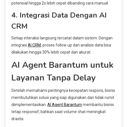
potensial hingga 2x lebih cepat dibanding cara manual.
4. Integrasi Data Dengan AI
CRM
Setiap interaksi langsung tercatat dalam sistem. Dengan
integrasi
AI CRM
, proses follow up dan analisis data bisa
dilakukan hingga 30% lebih cepat dan akurat.
AI Agent Barantum untuk
Layanan Tanpa Delay
Setelah memahami pentingnya kecepatan respons, bisnis
membutuhkan solusi yang siap digunakan dan tidak rumit
diimplementasikan.
AI Agent Barantum
membantu bisnis
tetap responsif, bahkan saat volume chat meningkat
drastis.