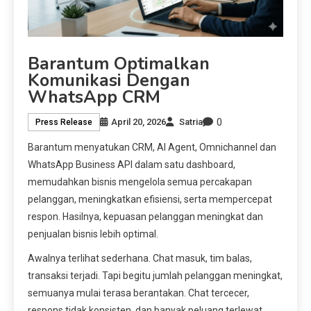
Barantum Optimalkan
Komunikasi Dengan
WhatsApp CRM
0
April 20, 2026
Satria
Press Release
Barantum menyatukan CRM, AI Agent, Omnichannel dan
WhatsApp Business API dalam satu dashboard,
memudahkan bisnis mengelola semua percakapan
pelanggan, meningkatkan efisiensi, serta mempercepat
respon. Hasilnya, kepuasan pelanggan meningkat dan
penjualan bisnis lebih optimal.
Awalnya terlihat sederhana. Chat masuk, tim balas,
transaksi terjadi. Tapi begitu jumlah pelanggan meningkat,
semuanya mulai terasa berantakan. Chat tercecer,
respons tidak konsisten, dan banyak peluang terlewat.