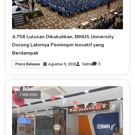
4.758 Lulusan Dikukuhkan, BINUS University
Dorong Lahirnya Pemimpin Inovatif yang
Berdampak
0
Agustus 9, 2026
Satria
Press Release
1 MIN READ