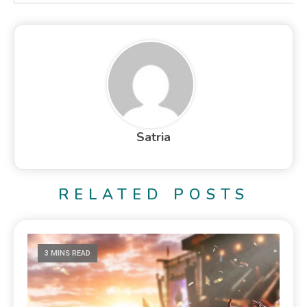
Satria
RELATED POSTS
3 MINS READ