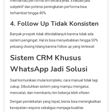
memantau performa tim secara jelas. Evaluasi jadi
subjektif dan potensi peningkatan performa bisa
terhambat hingga 40%.
4. Follow Up Tidak Konsisten
Banyak prospek tidak ditindaklanjuti karena tidak ada
sistem pengingat. Hal ini bisa menyebabkan hingga 50%
peluang closing hilang karena follow up yang terlewat.
Sistem CRM Khusus
WhatsApp Jadi Solusi
Saat komunikasi mulai kompleks, cara manual tidak lagi
cukup. Dibutuhkan sistem yang mampu mengatur,
mencatat, dan membantu tim bekerja lebih efisien.
Dengan pendekatan yang tepat, bisnis bisa meningkatkan
kecepatan respons sekaligus menjaga kualitas