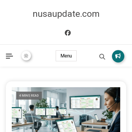
nusaupdate.com
Menu
4 MINS READ