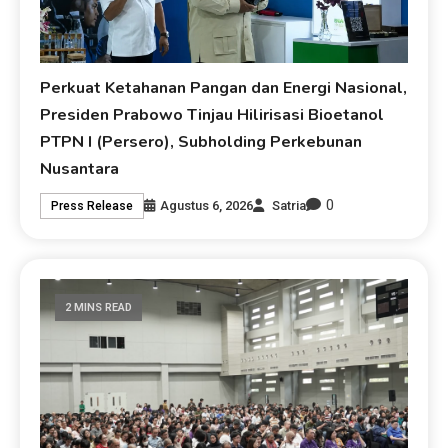
Perkuat Ketahanan Pangan dan Energi Nasional,
Presiden Prabowo Tinjau Hilirisasi Bioetanol
PTPN I (Persero), Subholding Perkebunan
Nusantara
0
Agustus 6, 2026
Satria
Press Release
2 MINS READ