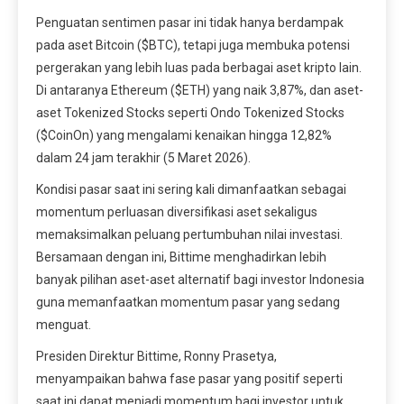
Penguatan sentimen pasar ini tidak hanya berdampak
pada aset Bitcoin ($BTC), tetapi juga membuka potensi
pergerakan yang lebih luas pada berbagai aset kripto lain.
Di antaranya Ethereum ($ETH) yang naik 3,87%, dan aset-
aset Tokenized Stocks seperti Ondo Tokenized Stocks
($CoinOn) yang mengalami kenaikan hingga 12,82%
dalam 24 jam terakhir (5 Maret 2026).
Kondisi pasar saat ini sering kali dimanfaatkan sebagai
momentum perluasan diversifikasi aset sekaligus
memaksimalkan peluang pertumbuhan nilai investasi.
Bersamaan dengan ini, Bittime menghadirkan lebih
banyak pilihan aset-aset alternatif bagi investor Indonesia
guna memanfaatkan momentum pasar yang sedang
menguat.
Presiden Direktur Bittime, Ronny Prasetya,
menyampaikan bahwa fase pasar yang positif seperti
saat ini dapat menjadi momentum bagi investor untuk