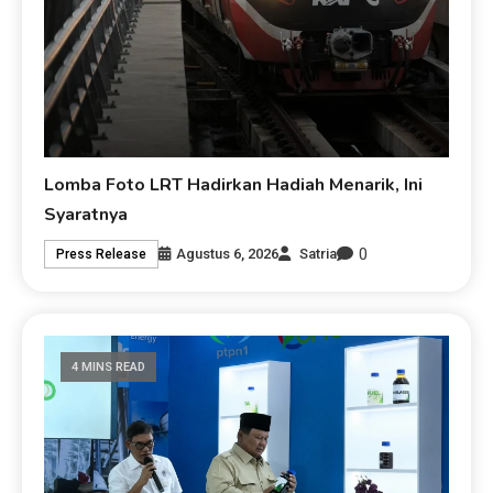
Lomba Foto LRT Hadirkan Hadiah Menarik, Ini
Syaratnya
0
Agustus 6, 2026
Satria
Press Release
4 MINS READ