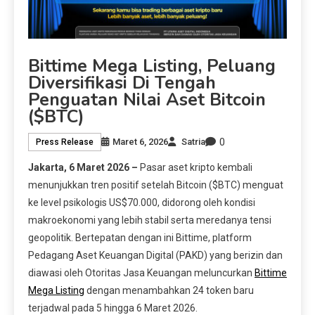
Bittime Mega Listing, Peluang
Diversifikasi Di Tengah
Penguatan Nilai Aset Bitcoin
($BTC)
0
Maret 6, 2026
Satria
Press Release
Jakarta, 6 Maret 2026 –
Pasar aset kripto kembali
menunjukkan tren positif setelah Bitcoin ($BTC) menguat
ke level psikologis US$70.000, didorong oleh kondisi
makroekonomi yang lebih stabil serta meredanya tensi
geopolitik. Bertepatan dengan ini Bittime, platform
Pedagang Aset Keuangan Digital (PAKD) yang berizin dan
diawasi oleh Otoritas Jasa Keuangan meluncurkan
Bittime
Mega Listing
dengan menambahkan 24 token baru
terjadwal pada 5 hingga 6 Maret 2026.