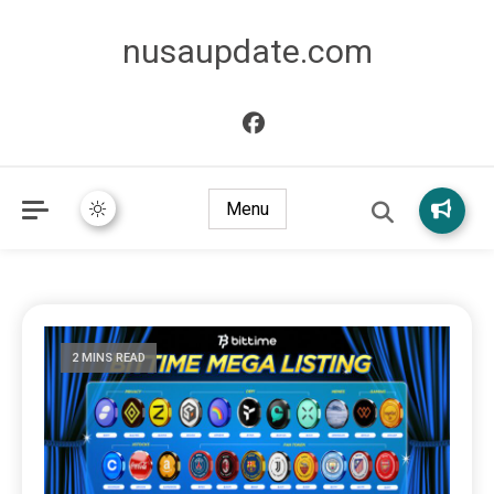
nusaupdate.com
Menu
2 MINS READ