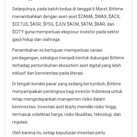
Selanjutnya, pada batch kedua di tanggal 6 Maret, Bittime
menambahkan dengan aset-aset $ZAMA, $WAX, $ACX,
$CETUS, $ASR, $PSG, $JUV, $ACM, $ATM, $BAR, dan
$CITY guna memperluas eksposur investor pada sektor
gaya hidup dan olahraga.
Penambahan ini bertujuan memperluas variasi
perdagangan, sekaligus menjadi bentuk dukungan Bittime
terhadap pertumbuhan ekosistem aset digital yang lebih
inklusif dan berorientasi pada literasi.
Di tengah kondisi pasar yang sedang bertumbuh, Bittime
menyampaikan pentingnya bagi investor Indonesia untuk
tetap mengedepankan manajemen risiko dalam
berinvestasi. Investasi aset kripto memiliki risiko tinggi,
termasuk volatilitas harga, risiko likuiditas, teknologi, dan
regulasi.
Oleh karena itu, setiap keputusan investasi perlu