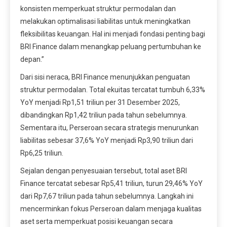
konsisten memperkuat struktur permodalan dan
melakukan optimalisasi liabilitas untuk meningkatkan
fleksibilitas keuangan. Hal ini menjadi fondasi penting bagi
BRI Finance dalam menangkap peluang pertumbuhan ke
depan.”
Dari sisi neraca, BRI Finance menunjukkan penguatan
struktur permodalan. Total ekuitas tercatat tumbuh 6,33%
YoY menjadi Rp1,51 triliun per 31 Desember 2025,
dibandingkan Rp1,42 triliun pada tahun sebelumnya.
Sementara itu, Perseroan secara strategis menurunkan
liabilitas sebesar 37,6% YoY menjadi Rp3,90 triliun dari
Rp6,25 triliun.
Sejalan dengan penyesuaian tersebut, total aset BRI
Finance tercatat sebesar Rp5,41 triliun, turun 29,46% YoY
dari Rp7,67 triliun pada tahun sebelumnya. Langkah ini
mencerminkan fokus Perseroan dalam menjaga kualitas
aset serta memperkuat posisi keuangan secara