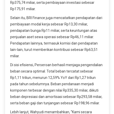
Rp375,74 miliar, serta pembiayaan investasi sebesar
Rp175,91 miliar.
Selain itu, BRI Finance juga mencatatkan pendapatan dari
pembiayaan modal kerja sebesar Rp13,30 miliar,
pendapatan bunga Rp11 miliar, serta keuntungan atas
penjualan aset sewa operasi sebesar Rp46,11 miliar.
Pendapatan lainnya, termasuk komisi dan pendapatan
lain-lain, turut memberikan kontribusi sebesar Rp63,51
miliar.
Di sisi efisiensi, Perseroan berhasil menjaga pengendalian
beban secara optimal. Total beban tercatat sebesar
Rp1,11 triliun, menurun 12,59% YoY dari Rp1,27 triliun
pada tahun sebelumnya. Beban pendanaan menjadi
komponen terbesar dengan nilai Rp335,30 miliar, diikuti
beban depresiasi dan amortisasi sebesar Rp293,58 miliar,
serta beban gaji dan tunjangan sebesar Rp198,96 miliar.
Lebih lanjut, Wahyudi menambahkan, “Kami secara