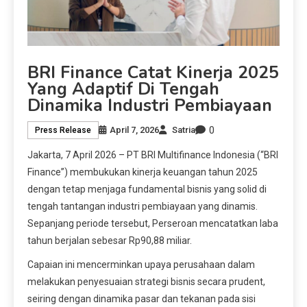
BRI Finance Catat Kinerja 2025
Yang Adaptif Di Tengah
Dinamika Industri Pembiayaan
0
April 7, 2026
Satria
Press Release
Jakarta, 7 April 2026 – PT BRI Multifinance Indonesia (“BRI
Finance”) membukukan kinerja keuangan tahun 2025
dengan tetap menjaga fundamental bisnis yang solid di
tengah tantangan industri pembiayaan yang dinamis.
Sepanjang periode tersebut, Perseroan mencatatkan laba
tahun berjalan sebesar Rp90,88 miliar.
Capaian ini mencerminkan upaya perusahaan dalam
melakukan penyesuaian strategi bisnis secara prudent,
seiring dengan dinamika pasar dan tekanan pada sisi