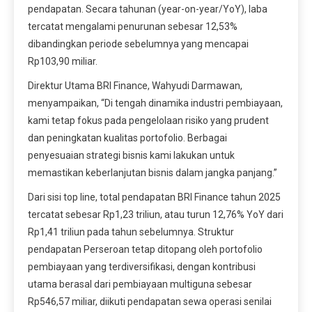
pendapatan. Secara tahunan (year-on-year/YoY), laba
tercatat mengalami penurunan sebesar 12,53%
dibandingkan periode sebelumnya yang mencapai
Rp103,90 miliar.
Direktur Utama BRI Finance, Wahyudi Darmawan,
menyampaikan, “Di tengah dinamika industri pembiayaan,
kami tetap fokus pada pengelolaan risiko yang prudent
dan peningkatan kualitas portofolio. Berbagai
penyesuaian strategi bisnis kami lakukan untuk
memastikan keberlanjutan bisnis dalam jangka panjang.”
Dari sisi top line, total pendapatan BRI Finance tahun 2025
tercatat sebesar Rp1,23 triliun, atau turun 12,76% YoY dari
Rp1,41 triliun pada tahun sebelumnya. Struktur
pendapatan Perseroan tetap ditopang oleh portofolio
pembiayaan yang terdiversifikasi, dengan kontribusi
utama berasal dari pembiayaan multiguna sebesar
Rp546,57 miliar, diikuti pendapatan sewa operasi senilai