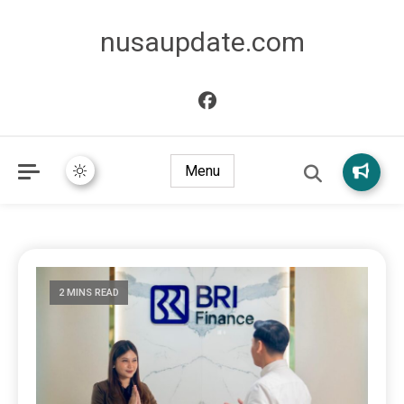
nusaupdate.com
Menu
2 MINS READ