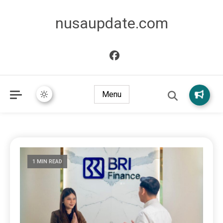
nusaupdate.com
Menu
1 MIN READ