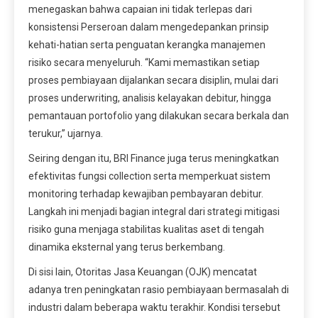
menegaskan bahwa capaian ini tidak terlepas dari
konsistensi Perseroan dalam mengedepankan prinsip
kehati-hatian serta penguatan kerangka manajemen
risiko secara menyeluruh. “Kami memastikan setiap
proses pembiayaan dijalankan secara disiplin, mulai dari
proses underwriting, analisis kelayakan debitur, hingga
pemantauan portofolio yang dilakukan secara berkala dan
terukur,” ujarnya.
Seiring dengan itu, BRI Finance juga terus meningkatkan
efektivitas fungsi collection serta memperkuat sistem
monitoring terhadap kewajiban pembayaran debitur.
Langkah ini menjadi bagian integral dari strategi mitigasi
risiko guna menjaga stabilitas kualitas aset di tengah
dinamika eksternal yang terus berkembang.
Di sisi lain, Otoritas Jasa Keuangan (OJK) mencatat
adanya tren peningkatan rasio pembiayaan bermasalah di
industri dalam beberapa waktu terakhir. Kondisi tersebut