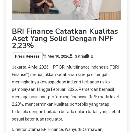
BRI Finance Catatkan Kualitas
Aset Yang Solid Dengan NPF
2,23%
0
Mei 10, 2026
Satria
Press Release
Jakarta, 4 Mei 2026 – PT BRI Multifinance Indonesia (“BRI
Finance”) menunjukkan ketahanan kinerja di tengah
meningkatnya kewaspadaan industri terhadap risiko
pembiayaan. Hingga Februari 2026, Perseroan berhasil
menjaga rasio non-performing financing (NPF) pada level
2,23%, mencerminkan kualitas portofolio yang tetap
terkelola dengan baik dan berada dalam batas yang sehat
sesuai ketentuan regulator.
Direktur Utama BRI Finance, Wahyudi Darmawan,