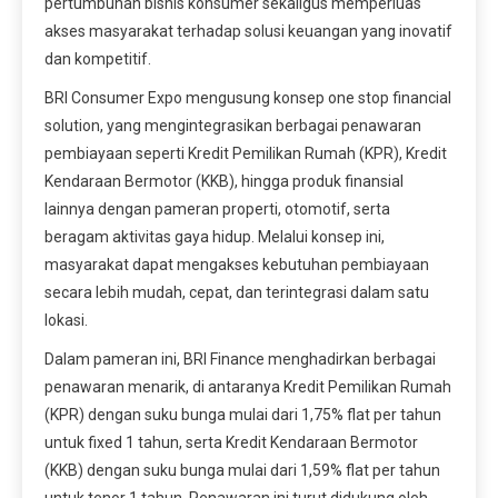
pertumbuhan bisnis konsumer sekaligus memperluas
akses masyarakat terhadap solusi keuangan yang inovatif
dan kompetitif.
BRI Consumer Expo mengusung konsep one stop financial
solution, yang mengintegrasikan berbagai penawaran
pembiayaan seperti Kredit Pemilikan Rumah (KPR), Kredit
Kendaraan Bermotor (KKB), hingga produk finansial
lainnya dengan pameran properti, otomotif, serta
beragam aktivitas gaya hidup. Melalui konsep ini,
masyarakat dapat mengakses kebutuhan pembiayaan
secara lebih mudah, cepat, dan terintegrasi dalam satu
lokasi.
Dalam pameran ini, BRI Finance menghadirkan berbagai
penawaran menarik, di antaranya Kredit Pemilikan Rumah
(KPR) dengan suku bunga mulai dari 1,75% flat per tahun
untuk fixed 1 tahun, serta Kredit Kendaraan Bermotor
(KKB) dengan suku bunga mulai dari 1,59% flat per tahun