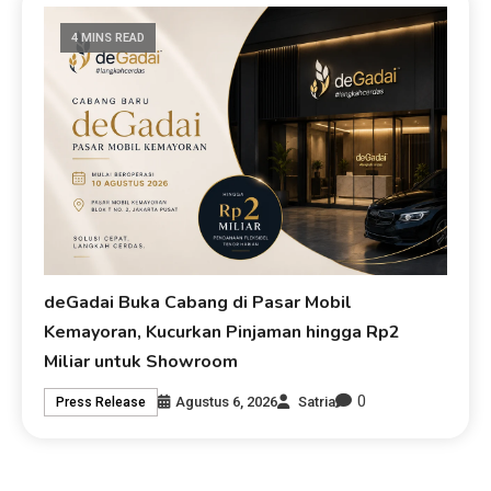
4 MINS READ
deGadai Buka Cabang di Pasar Mobil
Kemayoran, Kucurkan Pinjaman hingga Rp2
Miliar untuk Showroom
0
Agustus 6, 2026
Satria
Press Release