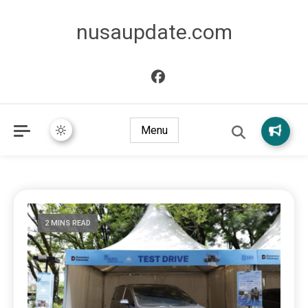
nusaupdate.com
Menu
2 MINS READ