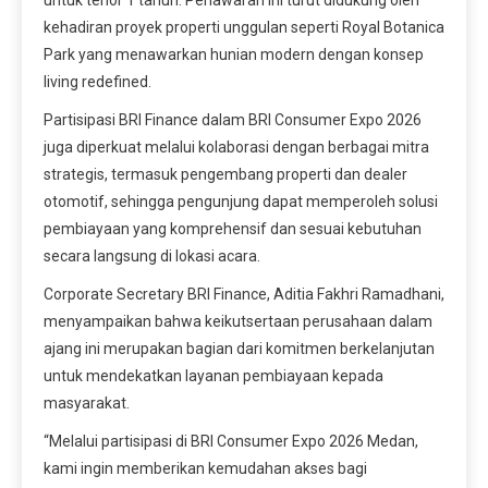
untuk tenor 1 tahun. Penawaran ini turut didukung oleh
kehadiran proyek properti unggulan seperti Royal Botanica
Park yang menawarkan hunian modern dengan konsep
living redefined.
Partisipasi BRI Finance dalam BRI Consumer Expo 2026
juga diperkuat melalui kolaborasi dengan berbagai mitra
strategis, termasuk pengembang properti dan dealer
otomotif, sehingga pengunjung dapat memperoleh solusi
pembiayaan yang komprehensif dan sesuai kebutuhan
secara langsung di lokasi acara.
Corporate Secretary BRI Finance, Aditia Fakhri Ramadhani,
menyampaikan bahwa keikutsertaan perusahaan dalam
ajang ini merupakan bagian dari komitmen berkelanjutan
untuk mendekatkan layanan pembiayaan kepada
masyarakat.
“Melalui partisipasi di BRI Consumer Expo 2026 Medan,
kami ingin memberikan kemudahan akses bagi