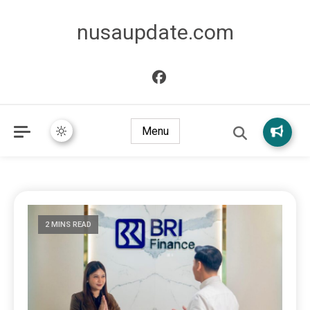
nusaupdate.com
Menu
2 MINS READ