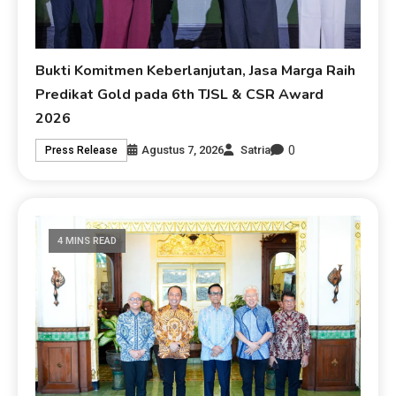
Bukti Komitmen Keberlanjutan, Jasa Marga Raih
Predikat Gold pada 6th TJSL & CSR Award
2026
0
Agustus 7, 2026
Satria
Press Release
4 MINS READ