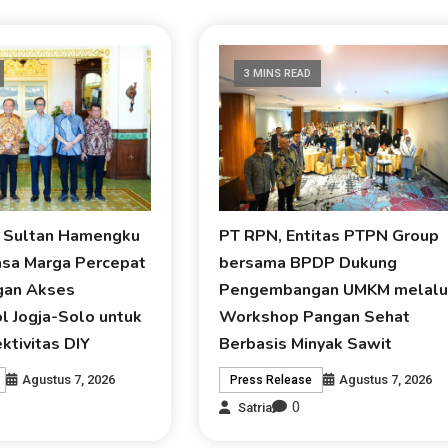
3 MINS READ
i Sultan Hamengku
PT RPN, Entitas PTPN Group
asa Marga Percepat
bersama BPDP Dukung
an Akses
Pengembangan UMKM melalu
l Jogja-Solo untuk
Workshop Pangan Sehat
ktivitas DIY
Berbasis Minyak Sawit
Agustus 7, 2026
Agustus 7, 2026
Press Release
0
Satria