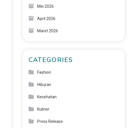
Mei 2026
April 2026
Maret 2026
CATEGORIES
Fashion
Hiburan
Kesehatan
Kuliner
Press Release