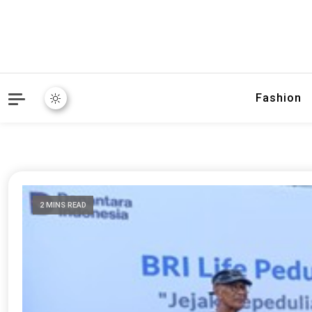
Fashion
2 MINS READ