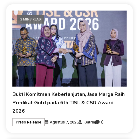
2 MINS READ
Bukti Komitmen Keberlanjutan, Jasa Marga Raih
Predikat Gold pada 6th TJSL & CSR Award
2026
0
Agustus 7, 2026
Satria
Press Release