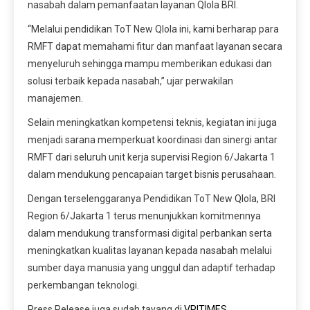
nasabah dalam pemanfaatan layanan Qlola BRI.
“Melalui pendidikan ToT New Qlola ini, kami berharap para
RMFT dapat memahami fitur dan manfaat layanan secara
menyeluruh sehingga mampu memberikan edukasi dan
solusi terbaik kepada nasabah,” ujar perwakilan
manajemen.
Selain meningkatkan kompetensi teknis, kegiatan ini juga
menjadi sarana memperkuat koordinasi dan sinergi antar
RMFT dari seluruh unit kerja supervisi Region 6/Jakarta 1
dalam mendukung pencapaian target bisnis perusahaan.
Dengan terselenggaranya Pendidikan ToT New Qlola, BRI
Region 6/Jakarta 1 terus menunjukkan komitmennya
dalam mendukung transformasi digital perbankan serta
meningkatkan kualitas layanan kepada nasabah melalui
sumber daya manusia yang unggul dan adaptif terhadap
perkembangan teknologi.
Press Release juga sudah tayang di
VRITIMES