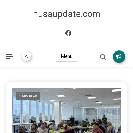
nusaupdate.com
Menu
1 MIN READ