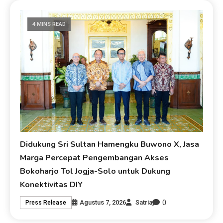
4 MINS READ
Didukung Sri Sultan Hamengku Buwono X, Jasa
Marga Percepat Pengembangan Akses
Bokoharjo Tol Jogja-Solo untuk Dukung
Konektivitas DIY
0
Agustus 7, 2026
Satria
Press Release