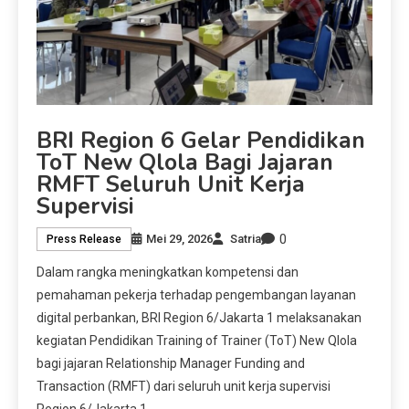
BRI Region 6 Gelar Pendidikan
ToT New Qlola Bagi Jajaran
RMFT Seluruh Unit Kerja
Supervisi
0
Mei 29, 2026
Satria
Press Release
Dalam rangka meningkatkan kompetensi dan
pemahaman pekerja terhadap pengembangan layanan
digital perbankan, BRI Region 6/Jakarta 1 melaksanakan
kegiatan Pendidikan Training of Trainer (ToT) New Qlola
bagi jajaran Relationship Manager Funding and
Transaction (RMFT) dari seluruh unit kerja supervisi
Region 6/Jakarta 1.