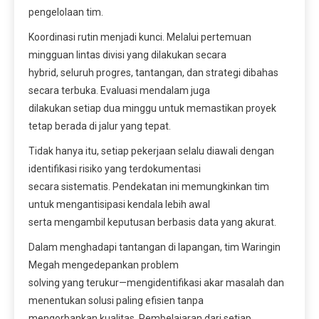
pengelolaan tim.
Koordinasi rutin menjadi kunci. Melalui pertemuan
mingguan lintas divisi yang dilakukan secara
hybrid, seluruh progres, tantangan, dan strategi dibahas
secara terbuka. Evaluasi mendalam juga
dilakukan setiap dua minggu untuk memastikan proyek
tetap berada di jalur yang tepat.
Tidak hanya itu, setiap pekerjaan selalu diawali dengan
identifikasi risiko yang terdokumentasi
secara sistematis. Pendekatan ini memungkinkan tim
untuk mengantisipasi kendala lebih awal
serta mengambil keputusan berbasis data yang akurat.
Dalam menghadapi tantangan di lapangan, tim Waringin
Megah mengedepankan problem
solving yang terukur—mengidentifikasi akar masalah dan
menentukan solusi paling efisien tanpa
mengorbankan kualitas. Pembelajaran dari setiap