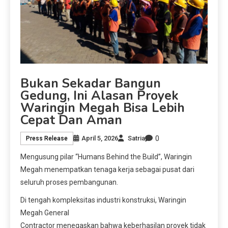
Bukan Sekadar Bangun
Gedung, Ini Alasan Proyek
Waringin Megah Bisa Lebih
Cepat Dan Aman
0
April 5, 2026
Satria
Press Release
Mengusung pilar “Humans Behind the Build”, Waringin
Megah menempatkan tenaga kerja sebagai pusat dari
seluruh proses pembangunan.
Di tengah kompleksitas industri konstruksi, Waringin
Megah General
Contractor menegaskan bahwa keberhasilan proyek tidak