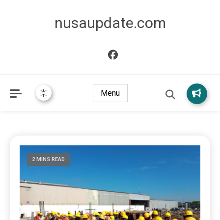
nusaupdate.com
Menu
2 MINS READ