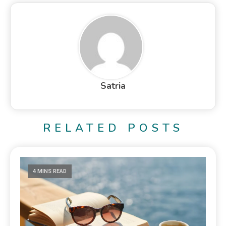
Satria
RELATED POSTS
4 MINS READ