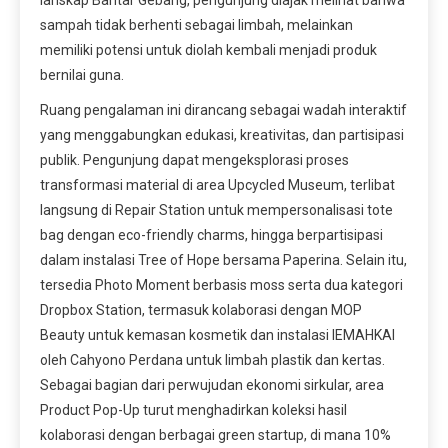
lanskap Bantar Gebang, pengunjung diajak melihat bahwa
sampah tidak berhenti sebagai limbah, melainkan
memiliki potensi untuk diolah kembali menjadi produk
bernilai guna.
Ruang pengalaman ini dirancang sebagai wadah interaktif
yang menggabungkan edukasi, kreativitas, dan partisipasi
publik. Pengunjung dapat mengeksplorasi proses
transformasi material di area Upcycled Museum, terlibat
langsung di Repair Station untuk mempersonalisasi tote
bag dengan eco-friendly charms, hingga berpartisipasi
dalam instalasi Tree of Hope bersama Paperina. Selain itu,
tersedia Photo Moment berbasis moss serta dua kategori
Dropbox Station, termasuk kolaborasi dengan MOP
Beauty untuk kemasan kosmetik dan instalasi IEMAHKAI
oleh Cahyono Perdana untuk limbah plastik dan kertas.
Sebagai bagian dari perwujudan ekonomi sirkular, area
Product Pop-Up turut menghadirkan koleksi hasil
kolaborasi dengan berbagai green startup, di mana 10%