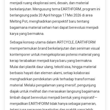
menjadi ruang eksplorasi seni, desain, dan material
berkelanjutan. Mengusung tema EARTHFORM, program ini
berlangsung pada 20 April hingga 17 Mei 2026 di area
Melting Pot, menghadirkan perspektif baru tentang
bagaimana material sehari-hari dapat berevolusi menjadi
karya yang bermakna.
Sebagai konsep utama dalam ARTCYCLE, EARTHFORM
mempertemukan brand berkelanjutan dan seniman visual
kontemporer untuk mengeksplorasi potensi material yang
kerap terabaikan menjadi karya baru yang bermakna.
Mulai dari plastik daur ulang, tekstil sisa, hingga material
berbasis hayati dan elemen alami, setiap kolaborasi
menghadirkan pendekatan unik terhadap transformasi
material. Melalui pengalaman yang imersif, pengunjung
diajak untuk melihat dan merasakan langsung bagaimana
limbah dapat berevolusi menjadi bentuk yang inspiratif—
menjadikan EARTHFORM tidak hanya sebagai pameran,
tetapi juga perayaan kreativitas dan praktik yang lebih