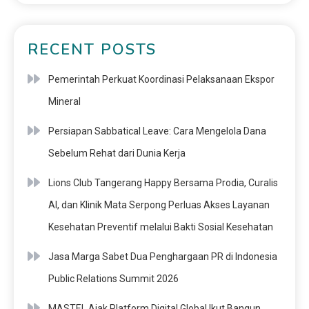
RECENT POSTS
Pemerintah Perkuat Koordinasi Pelaksanaan Ekspor
Mineral
Persiapan Sabbatical Leave: Cara Mengelola Dana
Sebelum Rehat dari Dunia Kerja
Lions Club Tangerang Happy Bersama Prodia, Curalis
AI, dan Klinik Mata Serpong Perluas Akses Layanan
Kesehatan Preventif melalui Bakti Sosial Kesehatan
Jasa Marga Sabet Dua Penghargaan PR di Indonesia
Public Relations Summit 2026
MASTEL Ajak Platform Digital Global Ikut Bangun