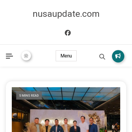
nusaupdate.com
Menu
5 MINS READ