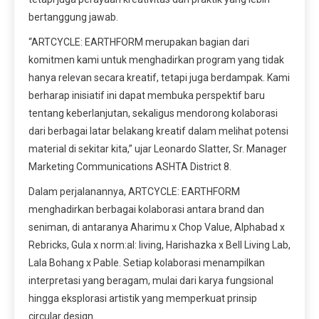
bertanggung jawab.
“ARTCYCLE: EARTHFORM merupakan bagian dari
komitmen kami untuk menghadirkan program yang tidak
hanya relevan secara kreatif, tetapi juga berdampak. Kami
berharap inisiatif ini dapat membuka perspektif baru
tentang keberlanjutan, sekaligus mendorong kolaborasi
dari berbagai latar belakang kreatif dalam melihat potensi
material di sekitar kita,” ujar Leonardo Slatter, Sr. Manager
Marketing Communications ASHTA District 8.
Dalam perjalanannya, ARTCYCLE: EARTHFORM
menghadirkan berbagai kolaborasi antara brand dan
seniman, di antaranya Aharimu x Chop Value, Alphabad x
Rebricks, Gula x norm:al: living, Harishazka x Bell Living Lab,
Lala Bohang x Pable. Setiap kolaborasi menampilkan
interpretasi yang beragam, mulai dari karya fungsional
hingga eksplorasi artistik yang memperkuat prinsip
circular design.