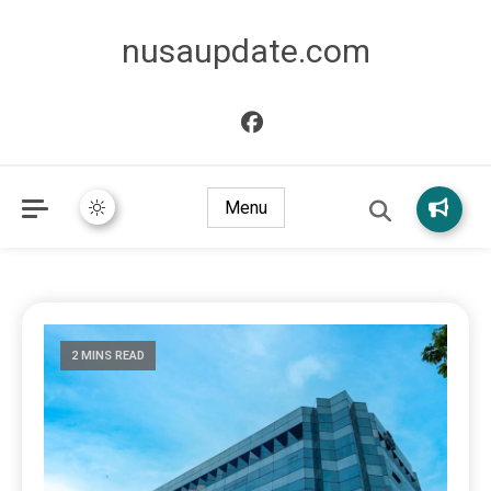
nusaupdate.com
Menu
2 MINS READ