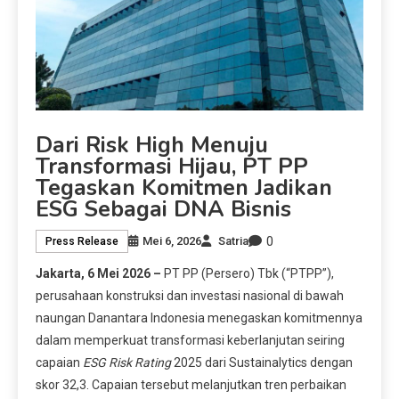
Dari Risk High Menuju
Transformasi Hijau, PT PP
Tegaskan Komitmen Jadikan
ESG Sebagai DNA Bisnis
0
Mei 6, 2026
Satria
Press Release
Jakarta, 6 Mei 2026 –
PT PP (Persero) Tbk (“PTPP”),
perusahaan konstruksi dan investasi nasional di bawah
naungan Danantara Indonesia menegaskan komitmennya
dalam memperkuat transformasi keberlanjutan seiring
capaian
ESG Risk Rating
2025 dari Sustainalytics dengan
skor 32,3. Capaian tersebut melanjutkan tren perbaikan