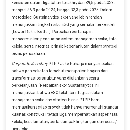
konsisten dalam tiga tahun terakhir, dari 39,5 pada 2023,
menjadi 36,9 pada 2024, hingga 32,3 pada 2025. Dalam
metodologi Sustainalytics, skor yang lebih rendah
menunjukkan tingkat risiko ESG yang semakin terkendali
(Lower Risk is Better). Perbaikan bertahap ini
mencerminkan penguatan sistem manajemen risiko, tata
kelola, serta integrasi prinsip keberlanjutan dalam strategi
bisnis perusahaan.
Corporate Secretary
PTPP Joko Raharjo menyampaikan
bahwa peningkatan tersebut merupakan bagian dari
transformasi terstruktur yang dijalankan secara
berkelanjutan. “Perbaikan skor Sustainalytics ini
menunjukkan bahwa ESG telah terintegrasi dalam
manajemen risiko dan strategi bisnis PTPP. Kami
memastikan setiap proyek tidak hanya memenuhi standar
kualitas konstruksi, tetapi juga memperhatikan aspek tata
kelola, keselamatan, serta dampak lingkungan dan sosial,”
ujar Joko.