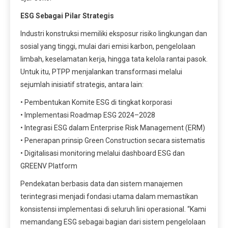
ESG Sebagai Pilar Strategis
Industri konstruksi memiliki eksposur risiko lingkungan dan
sosial yang tinggi, mulai dari emisi karbon, pengelolaan
limbah, keselamatan kerja, hingga tata kelola rantai pasok.
Untuk itu, PTPP menjalankan transformasi melalui
sejumlah inisiatif strategis, antara lain:
• Pembentukan Komite ESG di tingkat korporasi
• Implementasi Roadmap ESG 2024–2028
• Integrasi ESG dalam Enterprise Risk Management (ERM)
• Penerapan prinsip Green Construction secara sistematis
• Digitalisasi monitoring melalui dashboard ESG dan
GREENV Platform
Pendekatan berbasis data dan sistem manajemen
terintegrasi menjadi fondasi utama dalam memastikan
konsistensi implementasi di seluruh lini operasional. “Kami
memandang ESG sebagai bagian dari sistem pengelolaan