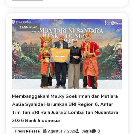
1 MIN READ
Membanggakan! Melky Soekirman dan Mutiara
Aulia Syahida Harumkan BRI Region 6, Antar
Tim Tari BRI Raih Juara 3 Lomba Tari Nusantara
2026 Bank Indonesia
0
Agustus 7, 2026
Satria
Press Release