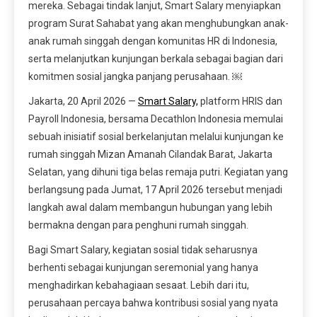
mereka. Sebagai tindak lanjut, Smart Salary menyiapkan
program Surat Sahabat yang akan menghubungkan anak-
anak rumah singgah dengan komunitas HR di Indonesia,
serta melanjutkan kunjungan berkala sebagai bagian dari
komitmen sosial jangka panjang perusahaan. ￼
Jakarta, 20 April 2026 —
Smart Salary,
platform HRIS dan
Payroll Indonesia, bersama Decathlon Indonesia memulai
sebuah inisiatif sosial berkelanjutan melalui kunjungan ke
rumah singgah Mizan Amanah Cilandak Barat, Jakarta
Selatan, yang dihuni tiga belas remaja putri. Kegiatan yang
berlangsung pada Jumat, 17 April 2026 tersebut menjadi
langkah awal dalam membangun hubungan yang lebih
bermakna dengan para penghuni rumah singgah.
Bagi Smart Salary, kegiatan sosial tidak seharusnya
berhenti sebagai kunjungan seremonial yang hanya
menghadirkan kebahagiaan sesaat. Lebih dari itu,
perusahaan percaya bahwa kontribusi sosial yang nyata