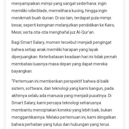
menyampaikan mimpi yang sangat sederhana: ingin
memiliki rollerblade, memelihara kucing, hingga ingin
menikmati buah durian. Di sisi lain, terdapat pula mimpi
besar, seperti keinginan melanjutkan pendidikan ke Kairo,
Mesir, serta cita-cita menghafal juz Al-Qur’an.
Bagi Smart Salary, momen tersebut menjadi pengingat
bahwa setiap anak memiliki harapan yang layak
diperjuangkan. Keterbatasan keadaan hari ini tidak pernah
membatasi luasnya masa depan yang dapat mereka
bayangkan.
“Pertemuan ini memberikan perspektif bahwa di balik
sistem, software, dan teknologi yang kami bangun, pada
akhirnya selalu ada manusia yang menjadi pusatnya. Di
Smart Salary, kami percaya teknologi seharusnya
membantu menciptakan koneksi yang lebih baik, bukan
menggantikannya. Melalui pertemuan ini, kami diingatkan
bahwa perhatian yang tulus dan hubungan yang terus