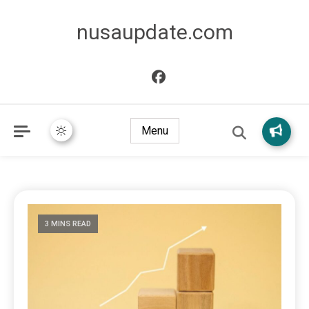
nusaupdate.com
Menu
3 MINS READ