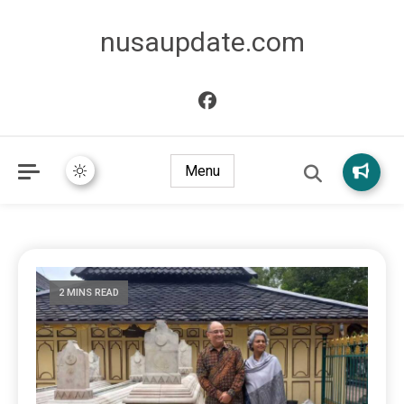
nusaupdate.com
Menu
2 MINS READ