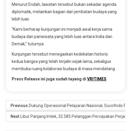
Menurut Endah, lawatan tersebut bukan sekadar agenda
diplomatik, melainkan bagian dari jembatan budaya yang
lebih luas.
“Kami berharap kunjungan ini menjadi awal kerja sama
budaya dan pariwisata yang lebih luas antara India dan
Demak,” tuturnya.
Kunjungan tersebut menegaskan kedekatan historis
kedua bangsa yang telah terjalin sejak lama, sekaligus
membuka ruang kolaborasi budaya di masa mendatang.
Press Release ini juga sudah tayang di
VRITIMES
Previous:
Dukung Operasional Pelayaran Nasional, Sucofindo Pas
Next:
Libur Panjang Imlek, 32.585 Pelanggan Percayakan Perjalan