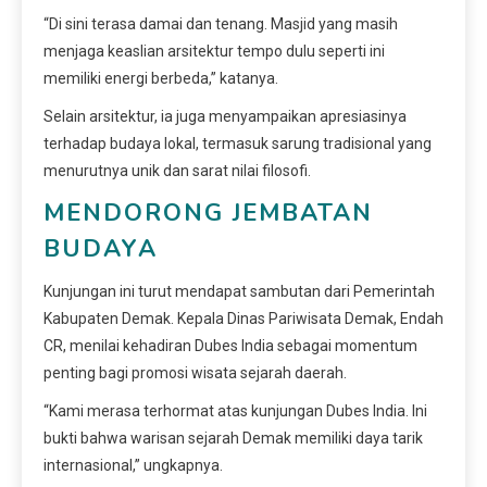
“Di sini terasa damai dan tenang. Masjid yang masih
menjaga keaslian arsitektur tempo dulu seperti ini
memiliki energi berbeda,” katanya.
Selain arsitektur, ia juga menyampaikan apresiasinya
terhadap budaya lokal, termasuk sarung tradisional yang
menurutnya unik dan sarat nilai filosofi.
MENDORONG JEMBATAN
BUDAYA
Kunjungan ini turut mendapat sambutan dari Pemerintah
Kabupaten Demak. Kepala Dinas Pariwisata Demak, Endah
CR, menilai kehadiran Dubes India sebagai momentum
penting bagi promosi wisata sejarah daerah.
“Kami merasa terhormat atas kunjungan Dubes India. Ini
bukti bahwa warisan sejarah Demak memiliki daya tarik
internasional,” ungkapnya.