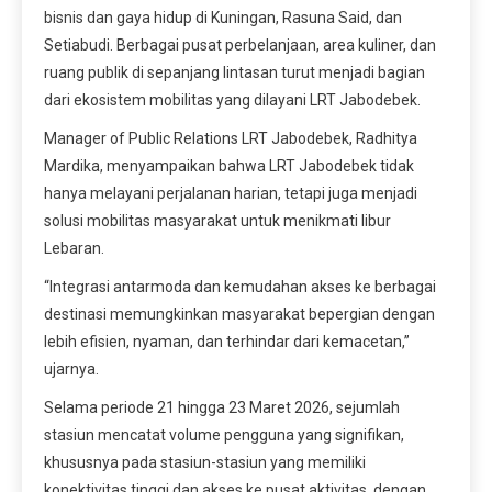
bisnis dan gaya hidup di Kuningan, Rasuna Said, dan
Setiabudi. Berbagai pusat perbelanjaan, area kuliner, dan
ruang publik di sepanjang lintasan turut menjadi bagian
dari ekosistem mobilitas yang dilayani LRT Jabodebek.
Manager of Public Relations LRT Jabodebek, Radhitya
Mardika, menyampaikan bahwa LRT Jabodebek tidak
hanya melayani perjalanan harian, tetapi juga menjadi
solusi mobilitas masyarakat untuk menikmati libur
Lebaran.
“Integrasi antarmoda dan kemudahan akses ke berbagai
destinasi memungkinkan masyarakat bepergian dengan
lebih efisien, nyaman, dan terhindar dari kemacetan,”
ujarnya.
Selama periode 21 hingga 23 Maret 2026, sejumlah
stasiun mencatat volume pengguna yang signifikan,
khususnya pada stasiun-stasiun yang memiliki
konektivitas tinggi dan akses ke pusat aktivitas, dengan