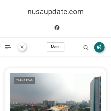
nusaupdate.com
Menu
2 MINS READ