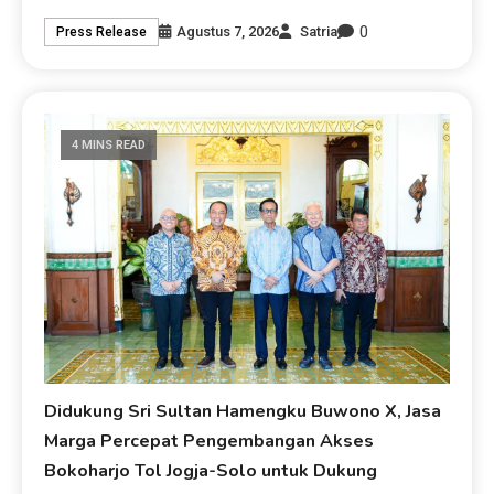
0
Agustus 7, 2026
Satria
Press Release
4 MINS READ
Didukung Sri Sultan Hamengku Buwono X, Jasa
Marga Percepat Pengembangan Akses
Bokoharjo Tol Jogja-Solo untuk Dukung