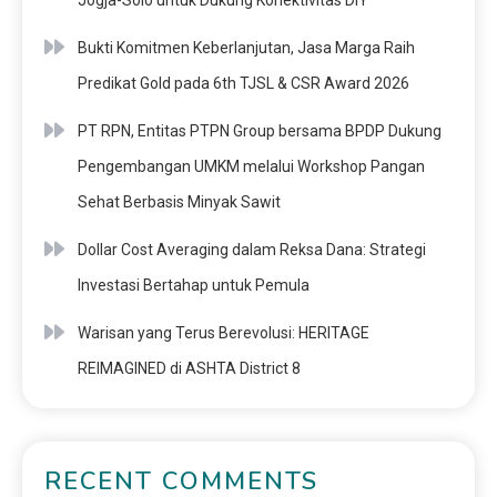
Jogja-Solo untuk Dukung Konektivitas DIY
Bukti Komitmen Keberlanjutan, Jasa Marga Raih
Predikat Gold pada 6th TJSL & CSR Award 2026
PT RPN, Entitas PTPN Group bersama BPDP Dukung
Pengembangan UMKM melalui Workshop Pangan
Sehat Berbasis Minyak Sawit
Dollar Cost Averaging dalam Reksa Dana: Strategi
Investasi Bertahap untuk Pemula
Warisan yang Terus Berevolusi: HERITAGE
REIMAGINED di ASHTA District 8
RECENT COMMENTS