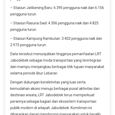
– ⁠Stasiun Jatibening Baru: 6.395 pengguna naik dan 6.156
pengguna turun
– ⁠Stasiun Rasuna Said: 4.306 pengguna naik dan 4.825
pengguna turun
– ⁠Stasiun Kampung Rambutan: 3.402 pengguna naik dan
2.973 pengguna turun
Data tersebut menunjukkan tingginya pemanfaatan LRT
Jabodebek sebagai moda transportasi yang terintegrasi
dan mampu menjangkau berbagai titik tujuan masyarakat
selama periode libur Lebaran.
Dengan dukungan konektivitas yang luas serta
kemudahan akses menuju berbagai pusat aktivitas dan
destinasi wisata, LRT Jabodebek terus memperkuat
perannya sebagai bagian dari ekosistem transportasi
publik modern di wilayah Jabodebek. Komitmen ini
diharapkan dapat mendorong masyarakat untuk beralih