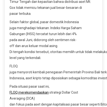
Timur Tengah dan kepastian bahwa distribusi aset Mt.
Gox tidak memicu tekanan jual besar-besaran di
pasar terbuka.
Selain faktor global, pasar domestik Indonesia
juga menghadapi tekanan. Indeks Harga Saham
Gabungan (IHSG) tercatat turun lebih dari 4%
pada awal Juni, didorong oleh sentimen risk-
off dan arus keluar modal asing.
Di tengah kondisi tersebut, otoritas memilih untuk tidak melakuk
level yang terkendali.
FLOQ
juga menyoroti kembali penegasan Pemerintah Provinsi Bali ter
Indonesia, aset kripto tetap diposisikan sebagai komoditas inve
Pada situasi pasar saat ini,
FLOQ merekomendasikan
strategi Dollar Cost
Averaging (DCA)
dan fokus pada aset dengan kapitalisasi pasar besar seperti Bitc