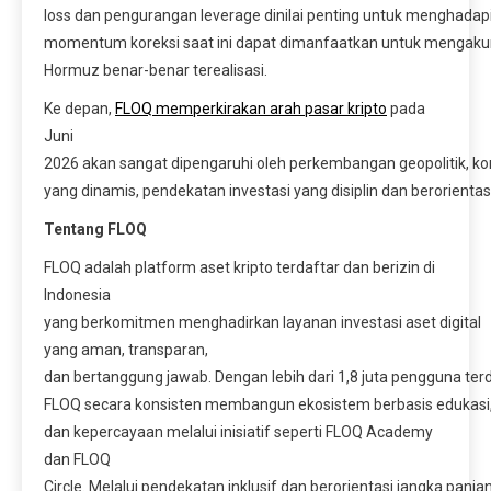
loss dan pengurangan leverage dinilai penting untuk menghadapi v
momentum koreksi saat ini dapat dimanfaatkan untuk mengakumu
Hormuz benar-benar terealisasi.
Ke depan,
FLOQ memperkirakan arah pasar kripto
pada
Juni
2026 akan sangat dipengaruhi oleh perkembangan geopolitik, kond
yang dinamis, pendekatan investasi yang disiplin dan berorientasi
Tentang FLOQ
FLOQ adalah platform aset kripto terdaftar dan berizin di
Indonesia
yang berkomitmen menghadirkan layanan investasi aset digital
yang aman, transparan,
dan bertanggung jawab. Dengan lebih dari 1,8 juta pengguna terd
FLOQ secara konsisten membangun ekosistem berbasis edukasi, 
dan kepercayaan melalui inisiatif seperti FLOQ Academy
dan FLOQ
Circle. Melalui pendekatan inklusif dan berorientasi jangka panja