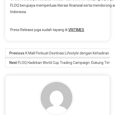
FLOQ berupaya memperluas literasi finansial serta mendorong ado
Indonesia.
Press Release juga sudah tayang di
VRITIMES
Previous:
K Mall Perkuat Destinasi Lifestyle dengan Kehadiran R
Next:
FLOQ Hadirkan World Cup Trading Campaign: Dukung Tim Fa