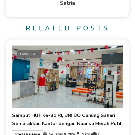
Satria
RELATED POSTS
1 MIN READ
Sambut HUT ke-81 RI, BRI BO Gunung Sahari
Semarakkan Kantor dengan Nuansa Merah Putih
0
Agustus 9, 2026
Satria
Press Release