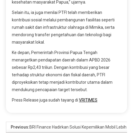
kesehatan masyarakat Papua,” ujarnya.
Selain itu, ia juga menilai PTFI telah memberikan
kontribusi sosial melalui pembangunan fasilitas seperti
rumah sakit dan infrastruktur olahraga di Mimika, serta
mendorong transfer pengetahuan dan teknologi bagi
masyarakat lokal.
Ke depan, Pemerintah Provinsi Papua Tengah
menargetkan pendapatan daerah dalam APBD 2026
sebesar Rp2,43 triliun. Dengan kontribusi yang besar
terhadap struktur ekonomi dan fiskal daerah, PTFI
diproyeksikan tetap menjadi kontributor utama dalam
mendukung pencapaian target tersebut.
Press Release juga sudah tayang di
VRITIMES
Previous:
BRI Finance Hadirkan Solusi Kepemilikan Mobil Lebih Mud