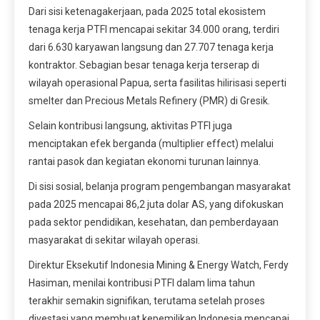
Dari sisi ketenagakerjaan, pada 2025 total ekosistem
tenaga kerja PTFI mencapai sekitar 34.000 orang, terdiri
dari 6.630 karyawan langsung dan 27.707 tenaga kerja
kontraktor. Sebagian besar tenaga kerja terserap di
wilayah operasional Papua, serta fasilitas hilirisasi seperti
smelter dan Precious Metals Refinery (PMR) di Gresik.
Selain kontribusi langsung, aktivitas PTFI juga
menciptakan efek berganda (multiplier effect) melalui
rantai pasok dan kegiatan ekonomi turunan lainnya.
Di sisi sosial, belanja program pengembangan masyarakat
pada 2025 mencapai 86,2 juta dolar AS, yang difokuskan
pada sektor pendidikan, kesehatan, dan pemberdayaan
masyarakat di sekitar wilayah operasi.
Direktur Eksekutif Indonesia Mining & Energy Watch, Ferdy
Hasiman, menilai kontribusi PTFI dalam lima tahun
terakhir semakin signifikan, terutama setelah proses
divestasi yang membuat kepemilikan Indonesia mencapai