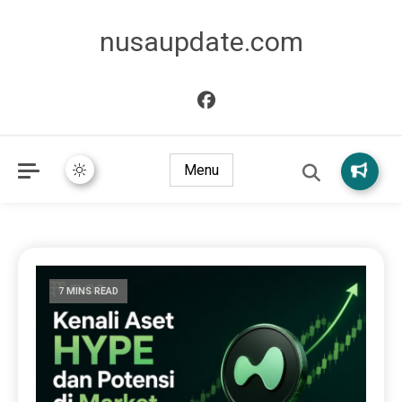
nusaupdate.com
Menu
7 MINS READ