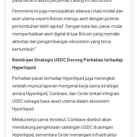
pada decentralized perpetual trading infrastructure.
Fenomena ini juga menunjukkan adanya rotasi modal dari
aset utama seperti Bitcoin menuju aset dengan potensi
pertumbuhan lebih agresif. Dengan kata lain, pasar mulai
memperhatikan aset digital di luar Bitcoin yang memiliki
aktivitas dan pengembangan ekosistem yang terus
bertumbuh.”
Kemitraan Strategis USDC Dorong Perhatian terhadap
Hyperliquid
Perhatian pasar terhadap Hyperliquid juga meningkat
setelah muncul laporan mengenai kerja sama strategis
antara Hyperliquid, Coinbase, dan Circle terkait integrasi
USDC sebagai base asset utama dalam ekosistem
Hyperliquid.
Melalui kerja sama tersebut, Coinbase disebut akan
mendukung pengelolaan cadangan USDC di jaringan
Hyperliquid, sementara Circle menangani infrastruktur