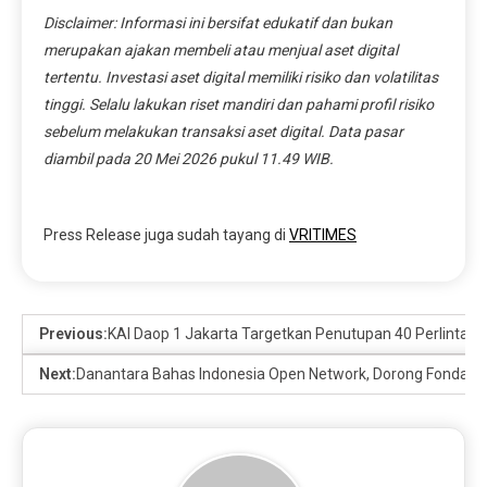
Disclaimer: Informasi ini bersifat edukatif dan bukan
merupakan ajakan membeli atau menjual aset digital
tertentu. Investasi aset digital memiliki risiko dan volatilitas
tinggi. Selalu lakukan riset mandiri dan pahami profil risiko
sebelum melakukan transaksi aset digital. Data pasar
diambil pada 20 Mei 2026 pukul 11.49 WIB.
Press Release juga sudah tayang di
VRITIMES
Previous:
KAI Daop 1 Jakarta Targetkan Penutupan 40 Perlintasa
Next:
Danantara Bahas Indonesia Open Network, Dorong Fondasi Ba