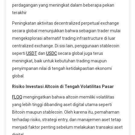
perdagangan yang meningkat dalam beberapa pekan
terakhir
Peningkatan aktivitas decentralized perpetual exchange
secara global menunjukkan bahwa sebagian trader mulai
mengeksplorasi alternatif trading infrastructure di luar
centralized exchange. Di sisi lain, penggunaan stablecoin
seperti
USDT
dan
USDC
secara global juga terus
meningkat, baik untuk kebutuhan trading maupun
penyimpanan nilai di tengah ketidakpastian ekonomi
global.
Risiko Investasi Altcoin di Tengah Volatilitas Pasar
FLOQ
mengingatkan bahwa altcoin memiliki volatilitas
yang lebih tinggi dibanding aset digital utama seperti
Bitcoin maupun stablecoin. Oleh karena itu, pemahaman
terhadap risiko, strategi entry, dan manajemen aset tetap
menjadi faktor penting sebelum melakukan transaksi aset
digital.