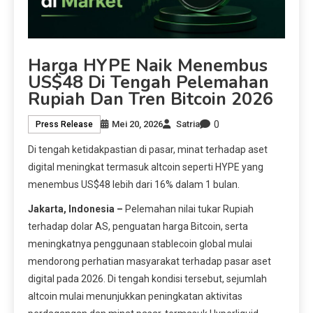
Harga HYPE Naik Menembus
US$48 Di Tengah Pelemahan
Rupiah Dan Tren Bitcoin 2026
0
Mei 20, 2026
Satria
Press Release
Di tengah ketidakpastian di pasar, minat terhadap aset
digital meningkat termasuk altcoin seperti HYPE yang
menembus US$48 lebih dari 16% dalam 1 bulan.
Jakarta, Indonesia –
Pelemahan nilai tukar Rupiah
terhadap dolar AS, penguatan harga Bitcoin, serta
meningkatnya penggunaan stablecoin global mulai
mendorong perhatian masyarakat terhadap pasar aset
digital pada 2026. Di tengah kondisi tersebut, sejumlah
altcoin mulai menunjukkan peningkatan aktivitas