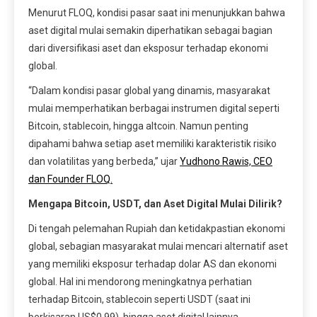
Menurut FLOQ, kondisi pasar saat ini menunjukkan bahwa
aset digital mulai semakin diperhatikan sebagai bagian
dari diversifikasi aset dan eksposur terhadap ekonomi
global.
“Dalam kondisi pasar global yang dinamis, masyarakat
mulai memperhatikan berbagai instrumen digital seperti
Bitcoin, stablecoin, hingga altcoin. Namun penting
dipahami bahwa setiap aset memiliki karakteristik risiko
dan volatilitas yang berbeda,” ujar
Yudhono Rawis, CEO
dan Founder FLOQ.
Mengapa Bitcoin, USDT, dan Aset Digital Mulai Dilirik?
Di tengah pelemahan Rupiah dan ketidakpastian ekonomi
global, sebagian masyarakat mulai mencari alternatif aset
yang memiliki eksposur terhadap dolar AS dan ekonomi
global. Hal ini mendorong meningkatnya perhatian
terhadap Bitcoin, stablecoin seperti USDT (saat ini
berkisaran US$0.99), hingga aset digital lainnya.