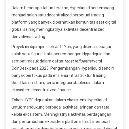
Dalam beberapa tahun terakhir, Hyperliquid berkembang
menjadi salah satu decentralized perpetual trading
platform yang banyak diperhatikan komunitas aset digital
global seiring meningkatnya aktivitas decentralized
derivatives trading.
Proyek ini dipimpin oleh Jeff Yan, yang dikenal sebagai
salah satu figur di balik perkembangan Hyperliquid dan
sempat masuk dalam daftar
Most Influential
versi
CoinDesk pada 2025. Pengembangan Hyperliquid sendiri
banyak berfokus pada efisiensi infrastruktur trading,
likuiditas on-chain, serta integrasi stablecoin dalam
ekosistem decentralized finance.
Token HYPE digunakan dalam ekosistem Hyperliquid
untuk mendukung berbagai aktivitas jaringan dan tata
kelola ekosistem. Meningkatnya aktivitas perdagangan
dan pertumbuhan ekosistem platform turut membuat
proyek ini mulai diperhatikan oleh pelaku pasar aset digital