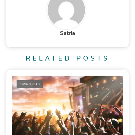
Satria
RELATED POSTS
3 MINS READ