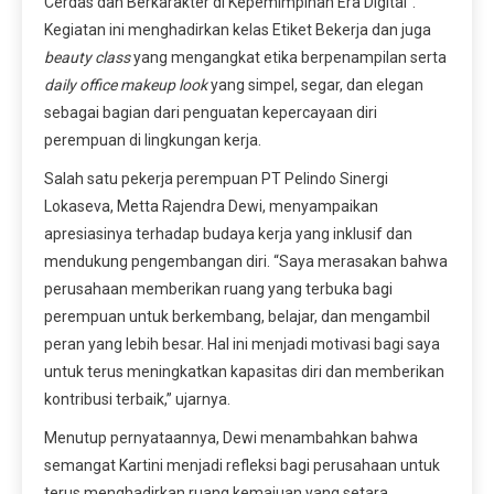
Cerdas dan Berkarakter di Kepemimpinan Era Digital”.
Kegiatan ini menghadirkan kelas Etiket Bekerja dan juga
beauty class
yang mengangkat etika berpenampilan serta
daily office makeup look
yang simpel, segar, dan elegan
sebagai bagian dari penguatan kepercayaan diri
perempuan di lingkungan kerja.
Salah satu pekerja perempuan PT Pelindo Sinergi
Lokaseva, Metta Rajendra Dewi, menyampaikan
apresiasinya terhadap budaya kerja yang inklusif dan
mendukung pengembangan diri. “Saya merasakan bahwa
perusahaan memberikan ruang yang terbuka bagi
perempuan untuk berkembang, belajar, dan mengambil
peran yang lebih besar. Hal ini menjadi motivasi bagi saya
untuk terus meningkatkan kapasitas diri dan memberikan
kontribusi terbaik,” ujarnya.
Menutup pernyataannya, Dewi menambahkan bahwa
semangat Kartini menjadi refleksi bagi perusahaan untuk
terus menghadirkan ruang kemajuan yang setara.