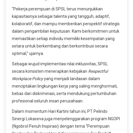
“Pekerja perempuan di SPSL terus menunjukkan
kapasitasnya sebagai talenta yang tangguh, adaptif,
kolaboratif, dan mampu memberikan perspektif strategis
dalam pengambilan keputusan. Kami berkomitmen untuk
memastikan setiap individu memiliki kesempatan yang
setara untuk berkembang dan berkontribusi secara
optimal,” ujarnya.
Sebagai wujud implementasi nilai inklusivitas, SPSL
secara konsisten menerapkan kebijakan
Respectful
Workplace Policy
yang menjadi landasan dalam
menciptakan lingkungan kerja yang saling menghormati,
bebas dari diskriminasi, serta mendukung pertumbuhan
profesional seluruh insan perusahaan.
Dalam momentum Hari Kartini tahun ini, PT Pelindo
Sinergi Lokaseva juga menyelenggarakan program NGOPI
(Ngobrol Penuh Inspirasi) dengan tema “Perempuan