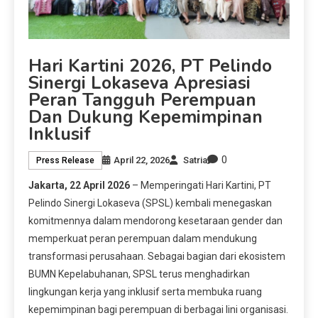
Hari Kartini 2026, PT Pelindo
Sinergi Lokaseva Apresiasi
Peran Tangguh Perempuan
Dan Dukung Kepemimpinan
Inklusif
0
April 22, 2026
Satria
Press Release
Jakarta, 22 April 2026
– Memperingati Hari Kartini, PT
Pelindo Sinergi Lokaseva (SPSL) kembali menegaskan
komitmennya dalam mendorong kesetaraan gender dan
memperkuat peran perempuan dalam mendukung
transformasi perusahaan. Sebagai bagian dari ekosistem
BUMN Kepelabuhanan, SPSL terus menghadirkan
lingkungan kerja yang inklusif serta membuka ruang
kepemimpinan bagi perempuan di berbagai lini organisasi.