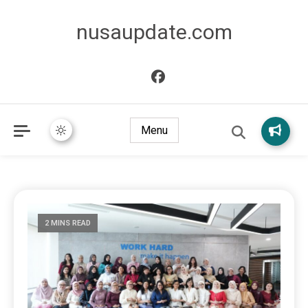
nusaupdate.com
Menu
2 MINS READ