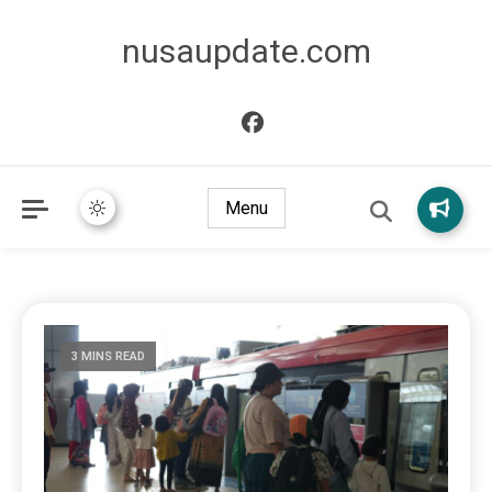
nusaupdate.com
Menu
3 MINS READ