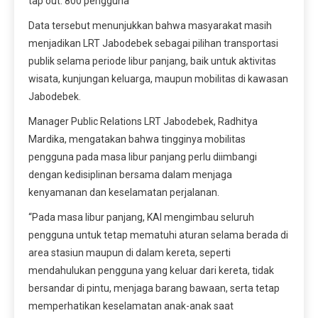
tap out: 800 pengguna
Data tersebut menunjukkan bahwa masyarakat masih
menjadikan LRT Jabodebek sebagai pilihan transportasi
publik selama periode libur panjang, baik untuk aktivitas
wisata, kunjungan keluarga, maupun mobilitas di kawasan
Jabodebek.
Manager Public Relations LRT Jabodebek, Radhitya
Mardika, mengatakan bahwa tingginya mobilitas
pengguna pada masa libur panjang perlu diimbangi
dengan kedisiplinan bersama dalam menjaga
kenyamanan dan keselamatan perjalanan.
“Pada masa libur panjang, KAI mengimbau seluruh
pengguna untuk tetap mematuhi aturan selama berada di
area stasiun maupun di dalam kereta, seperti
mendahulukan pengguna yang keluar dari kereta, tidak
bersandar di pintu, menjaga barang bawaan, serta tetap
memperhatikan keselamatan anak-anak saat