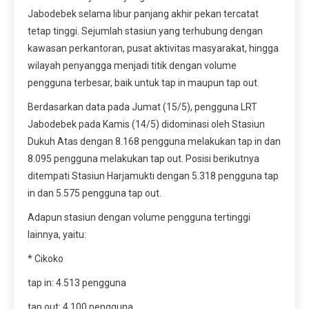
Jabodebek selama libur panjang akhir pekan tercatat
tetap tinggi. Sejumlah stasiun yang terhubung dengan
kawasan perkantoran, pusat aktivitas masyarakat, hingga
wilayah penyangga menjadi titik dengan volume
pengguna terbesar, baik untuk tap in maupun tap out.
Berdasarkan data pada Jumat (15/5), pengguna LRT
Jabodebek pada Kamis (14/5) didominasi oleh Stasiun
Dukuh Atas dengan 8.168 pengguna melakukan tap in dan
8.095 pengguna melakukan tap out. Posisi berikutnya
ditempati Stasiun Harjamukti dengan 5.318 pengguna tap
in dan 5.575 pengguna tap out.
Adapun stasiun dengan volume pengguna tertinggi
lainnya, yaitu:
* Cikoko
tap in: 4.513 pengguna
tap out: 4.100 pengguna