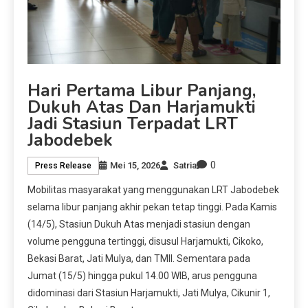
Hari Pertama Libur Panjang,
Dukuh Atas Dan Harjamukti
Jadi Stasiun Terpadat LRT
Jabodebek
0
Mei 15, 2026
Satria
Press Release
Mobilitas masyarakat yang menggunakan LRT Jabodebek
selama libur panjang akhir pekan tetap tinggi. Pada Kamis
(14/5), Stasiun Dukuh Atas menjadi stasiun dengan
volume pengguna tertinggi, disusul Harjamukti, Cikoko,
Bekasi Barat, Jati Mulya, dan TMII. Sementara pada
Jumat (15/5) hingga pukul 14.00 WIB, arus pengguna
didominasi dari Stasiun Harjamukti, Jati Mulya, Cikunir 1,