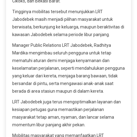
Cikoko, dan Bekasi Barat.
Tingginya mobilitas tersebut menunjukkan LRT
Jabodebek masih menjadi pilihan masyarakat untuk
berwisata, berkunjung ke keluarga, maupun beraktivitas di
kawasan Jabodebek selama periode libur panjang.
Manager Public Relations LRT Jabodebek, Radhitya
Mardika mengimbau seluruh pengguna untuk tetap
mematuhi aturan demi menjaga kenyamanan dan
keselamatan perjalanan, seperti mendahulukan pengguna
yang keluar dari kereta, menjaga barang bawaan, tidak
bersandar di pintu, serta mengawasi anak-anak saat
berada di area stasiun maupun di dalam kereta.
LRT Jabodebek juga terus mengoptimalkan layanan dan
kesiapan petugas guna memastikan perjalanan
masyarakat tetap aman, nyaman, dan lancar selama
momentum libur panjang akhir pekan.
Mobilitas masyarakat yang memanfaatkan LRT