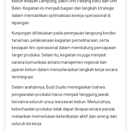
kebun wilayah Lampung, yakni Unit Padang Ratu dan Unit
Bekri. Kegiatan ini menjadi bagian dari langkah strategis
dalam memastikan optimalisasi kinerja operasional di
lapangan.
Kunjungan difokuskan pada peninjauan langsung kondisi
tanaman, pelaksanaan kegiatan pemeliharaan, serta
kesiapan tim operasional dalam mendukung pencapaian
target produksi. Selain itu, kegiatan ini juga menjadi
sarana komunikasi antara manajemen regional dan
jajaran kebun dalam menyelaraskan langkah kerja secara
terintegrasi.
Dalam arahannya, Budi Susilo menegaskan bahwa
pengawalan produksi harus menjadi tanggung jawab
bersama seluruh unsur karyawan kebun. Menurutnya,
keberhasilan produksi tidak dapat dicapai secara parsial,
melainkan memerlukan keterlibatan aktif dan sinergi dari
seluruh lini kerja.