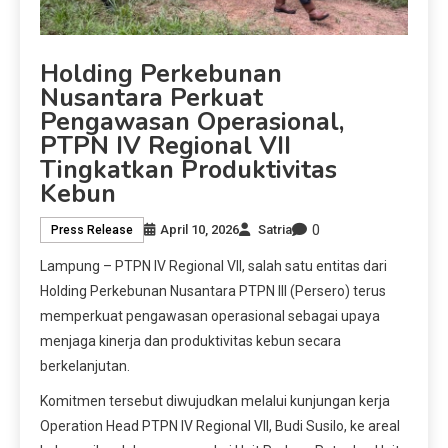
Holding Perkebunan
Nusantara Perkuat
Pengawasan Operasional,
PTPN IV Regional VII
Tingkatkan Produktivitas
Kebun
0
April 10, 2026
Satria
Press Release
Lampung – PTPN IV Regional VII, salah satu entitas dari
Holding Perkebunan Nusantara PTPN III (Persero) terus
memperkuat pengawasan operasional sebagai upaya
menjaga kinerja dan produktivitas kebun secara
berkelanjutan.
Komitmen tersebut diwujudkan melalui kunjungan kerja
Operation Head PTPN IV Regional VII, Budi Susilo, ke areal