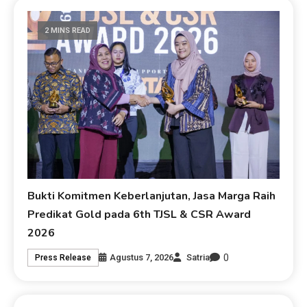
2 MINS READ
Bukti Komitmen Keberlanjutan, Jasa Marga Raih
Predikat Gold pada 6th TJSL & CSR Award
2026
0
Agustus 7, 2026
Satria
Press Release