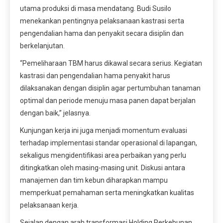
utama produksi di masa mendatang. Budi Susilo
menekankan pentingnya pelaksanaan kastrasi serta
pengendalian hama dan penyakit secara disiplin dan
berkelanjutan.
“Pemeliharaan TBM harus dikawal secara serius. Kegiatan
kastrasi dan pengendalian hama penyakit harus
dilaksanakan dengan disiplin agar pertumbuhan tanaman
optimal dan periode menuju masa panen dapat berjalan
dengan baik,” jelasnya.
Kunjungan kerja ini juga menjadi momentum evaluasi
terhadap implementasi standar operasional di lapangan,
sekaligus mengidentifikasi area perbaikan yang perlu
ditingkatkan oleh masing-masing unit. Diskusi antara
manajemen dan tim kebun diharapkan mampu
memperkuat pemahaman serta meningkatkan kualitas
pelaksanaan kerja.
Sejalan dengan arah transformasi Holding Perkebunan