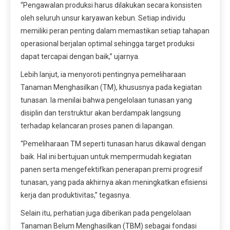
“Pengawalan produksi harus dilakukan secara konsisten
oleh seluruh unsur karyawan kebun. Setiap individu
memiliki peran penting dalam memastikan setiap tahapan
operasional berjalan optimal sehingga target produksi
dapat tercapai dengan baik,” ujarnya.
Lebih lanjut, ia menyoroti pentingnya pemeliharaan
Tanaman Menghasilkan (TM), khususnya pada kegiatan
tunasan. Ia menilai bahwa pengelolaan tunasan yang
disiplin dan terstruktur akan berdampak langsung
terhadap kelancaran proses panen di lapangan.
“Pemeliharaan TM seperti tunasan harus dikawal dengan
baik. Hal ini bertujuan untuk mempermudah kegiatan
panen serta mengefektifkan penerapan premi progresif
tunasan, yang pada akhirnya akan meningkatkan efisiensi
kerja dan produktivitas,” tegasnya.
Selain itu, perhatian juga diberikan pada pengelolaan
Tanaman Belum Menghasilkan (TBM) sebagai fondasi