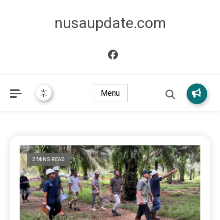
nusaupdate.com
Menu
2 MINS READ