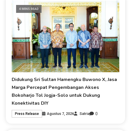
4 MINS READ
Didukung Sri Sultan Hamengku Buwono X, Jasa
Marga Percepat Pengembangan Akses
Bokoharjo Tol Jogja-Solo untuk Dukung
Konektivitas DIY
0
Agustus 7, 2026
Satria
Press Release