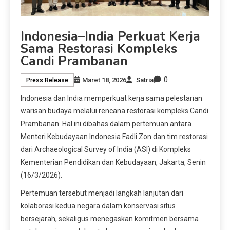
Indonesia–India Perkuat Kerja
Sama Restorasi Kompleks
Candi Prambanan
0
Maret 18, 2026
Satria
Press Release
Indonesia dan India memperkuat kerja sama pelestarian
warisan budaya melalui rencana restorasi kompleks Candi
Prambanan. Hal ini dibahas dalam pertemuan antara
Menteri Kebudayaan Indonesia Fadli Zon dan tim restorasi
dari Archaeological Survey of India (ASI) di Kompleks
Kementerian Pendidikan dan Kebudayaan, Jakarta, Senin
(16/3/2026).
Pertemuan tersebut menjadi langkah lanjutan dari
kolaborasi kedua negara dalam konservasi situs
bersejarah, sekaligus menegaskan komitmen bersama