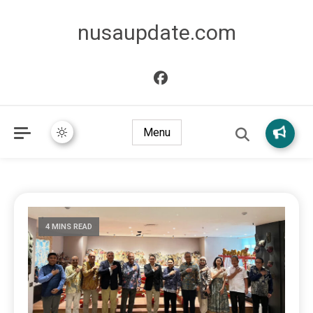
nusaupdate.com
Menu
4 MINS READ