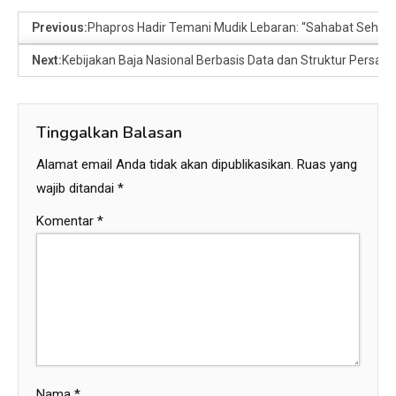
Previous:
Phapros Hadir Temani Mudik Lebaran: “Sahabat Sehat” 
Next:
Kebijakan Baja Nasional Berbasis Data dan Struktur Persain
Tinggalkan Balasan
Alamat email Anda tidak akan dipublikasikan.
Ruas yang
wajib ditandai
*
Komentar
*
Nama
*