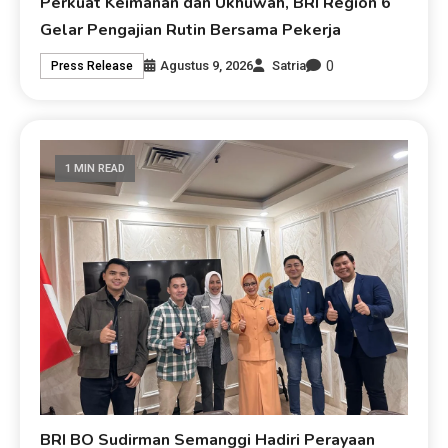
Perkuat Keimanan dan Ukhuwah, BRI Region 6
Gelar Pengajian Rutin Bersama Pekerja
0
Agustus 9, 2026
Satria
Press Release
1 MIN READ
BRI BO Sudirman Semanggi Hadiri Perayaan