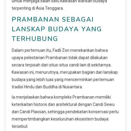
untuk menjaga salah satu kawasan warisan budaya
terpenting di Asia Tenggara.
PRAMBANAN SEBAGAI
LANSKAP BUDAYA YANG
TERHUBUNG
Dalam pertemuan itu, Fadli Zon menekankan bahwa
upaya pelestarian Prambanan tidak dapat dilakukan
secara terpisah dari situs-situs candi lain di sekitarnya.
Kawasan ini, menurutnya, merupakan bagian dari lanskap
budaya yang lebih luas yang mencerminkan pertemuan
tradisi Hindu dan Buddha di Nusantara.
Ia menjelaskan bahwa kompleks Prambanan memiliki
keterkaitan historis dan arsitektural dengan Candi Sewu
dan Candi Plaosan, sehingga pendekatan konservasi perlu
mempertimbangkan keseluruhan ekosistem budaya
tersebut.