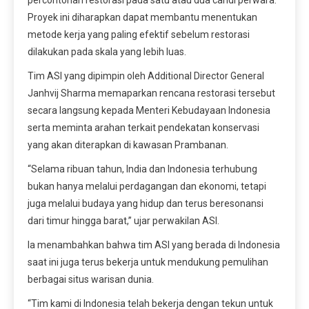
percontohan restorasi pada satu atau dua candi perwara.
Proyek ini diharapkan dapat membantu menentukan
metode kerja yang paling efektif sebelum restorasi
dilakukan pada skala yang lebih luas.
Tim ASI yang dipimpin oleh Additional Director General
Janhvij Sharma memaparkan rencana restorasi tersebut
secara langsung kepada Menteri Kebudayaan Indonesia
serta meminta arahan terkait pendekatan konservasi
yang akan diterapkan di kawasan Prambanan.
“Selama ribuan tahun, India dan Indonesia terhubung
bukan hanya melalui perdagangan dan ekonomi, tetapi
juga melalui budaya yang hidup dan terus beresonansi
dari timur hingga barat,” ujar perwakilan ASI.
Ia menambahkan bahwa tim ASI yang berada di Indonesia
saat ini juga terus bekerja untuk mendukung pemulihan
berbagai situs warisan dunia.
“Tim kami di Indonesia telah bekerja dengan tekun untuk