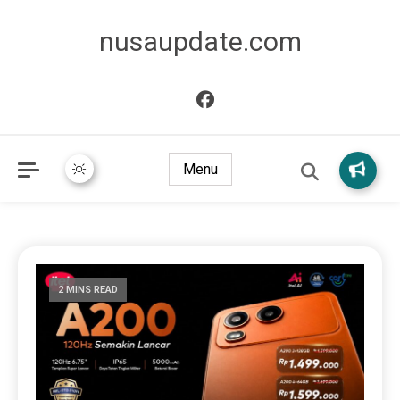
nusaupdate.com
Menu
2 MINS READ