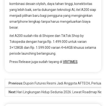
kombinasi desain stylish, daya tahan tinggi, konektivitas
yang lebih baik, serta dukungan teknologi AI, itel A200 siap
menjadi pilihan baru bagi pengguna yang menginginkan
smartphone lengkap tanpa harus mengeluarkan biaya
besar.
itel A200 sudah rilis di Shopee dan TikTok Shop by
Tokopedia dengan harga Rp. 1.499.000 untuk varian
3+128GB dan Rp. 1.599.000 varian 4+64GB khusus selama
periode launching berlangsung.
Press Release juga sudah tayang di
VRITIMES
Previous:
Dupoin Futures Resmi Jadi Anggota AFTECH, Perluas Kola
Next:
Hari Lingkungan Hidup Sedunia 2026: Lewat Roadmap Net Ze