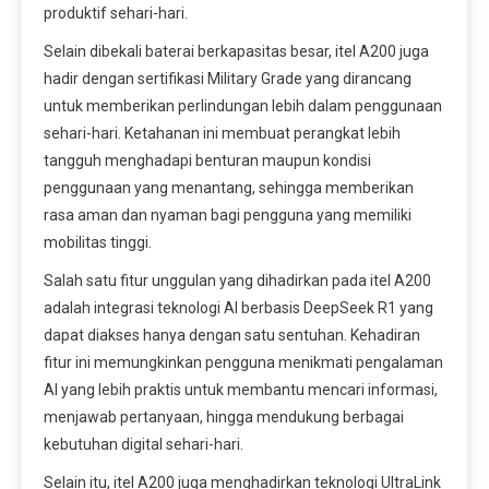
produktif sehari-hari.
Selain dibekali baterai berkapasitas besar, itel A200 juga
hadir dengan sertifikasi Military Grade yang dirancang
untuk memberikan perlindungan lebih dalam penggunaan
sehari-hari. Ketahanan ini membuat perangkat lebih
tangguh menghadapi benturan maupun kondisi
penggunaan yang menantang, sehingga memberikan
rasa aman dan nyaman bagi pengguna yang memiliki
mobilitas tinggi.
Salah satu fitur unggulan yang dihadirkan pada itel A200
adalah integrasi teknologi AI berbasis DeepSeek R1 yang
dapat diakses hanya dengan satu sentuhan. Kehadiran
fitur ini memungkinkan pengguna menikmati pengalaman
AI yang lebih praktis untuk membantu mencari informasi,
menjawab pertanyaan, hingga mendukung berbagai
kebutuhan digital sehari-hari.
Selain itu, itel A200 juga menghadirkan teknologi UltraLink