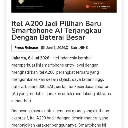
Itel A200 Jadi Pilihan Baru
Smartphone AI Terjangkau
Dengan Baterai Besar
0
Juni 6, 2026
Satria
Press Release
Jakarta, 6 Juni 2026
– itel Indonesia kembali
memperkuat lini smartphone entry-level dengan
menghadirkan itel A200, perangkat terbaru yang
mengombinasikan desain stylish, daya tahan tinggi,
baterai besar 6000mAh, serta fitur kecerdasan buatan
(AI) yang mudah digunakan untuk mendukung aktivitas
sehari-hari.
Dirancang khusus untuk generasi muda yang aktif dan
ekspresif, itel A200 hadir dengan desain modern yang
menonjolkan karakter penggunanya. Smartphone ini