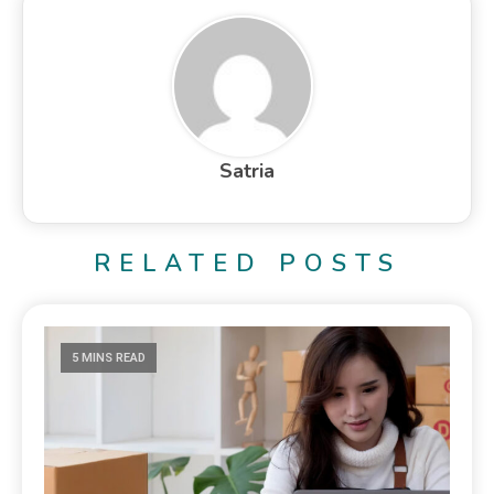
Satria
RELATED POSTS
5 MINS READ