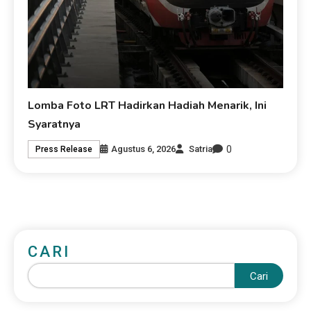
Lomba Foto LRT Hadirkan Hadiah Menarik, Ini
Syaratnya
0
Agustus 6, 2026
Satria
Press Release
CARI
Cari