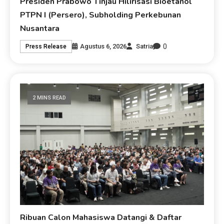
Presiden Prabowo Tinjau Hilirisasi Bioetanol
PTPN I (Persero), Subholding Perkebunan
Nusantara
0
Agustus 6, 2026
Satria
Press Release
2 MINS READ
Ribuan Calon Mahasiswa Datangi & Daftar