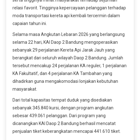
serta tingginya minat masyarakat terhadap sejumlah
relasi favorit. Tingginya kepercayaan pelanggan terhadap
moda transportasi kereta api kembali tercermin dalam
capaian tahun ini.
Selama masa Angkutan Lebaran 2026 yang berlangsung
selama 22 hari, KAI Daop 2 Bandung mengoperasikan
sebanyak 29 perjalanan Kereta Api Jarak Jauh yang
berangkat dari seluruh wilayah Daop 2 Bandung. Jumlah
tersebut mencakup 24 perjalanan KA reguler, 1 perjalanan
KA Fakultatif, dan 4 perjalanan KA Tambahan yang
dihadirkan guna mengakomodasi lonjakan kebutuhan
masyarakat.
Dari total kapasitas tempat duduk yang disediakan
sebanyak 345.840 kursi, dengan program angkutan
sebesar 439.061 pelanggan. Dari program yang
dicanangkan KAI Daop 2 Bandung berhasil mencatat
penjualan tiket keberangkatan mencapai 441.610 tiket.