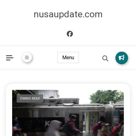
nusaupdate.com
Menu
2 MINS READ