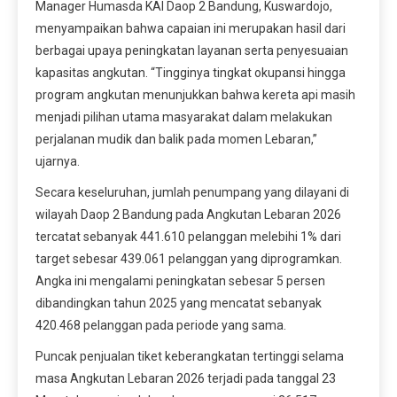
Manager Humasda KAI Daop 2 Bandung, Kuswardojo,
menyampaikan bahwa capaian ini merupakan hasil dari
berbagai upaya peningkatan layanan serta penyesuaian
kapasitas angkutan. “Tingginya tingkat okupansi hingga
program angkutan menunjukkan bahwa kereta api masih
menjadi pilihan utama masyarakat dalam melakukan
perjalanan mudik dan balik pada momen Lebaran,”
ujarnya.
Secara keseluruhan, jumlah penumpang yang dilayani di
wilayah Daop 2 Bandung pada Angkutan Lebaran 2026
tercatat sebanyak 441.610 pelanggan melebihi 1% dari
target sebesar 439.061 pelanggan yang diprogramkan.
Angka ini mengalami peningkatan sebesar 5 persen
dibandingkan tahun 2025 yang mencatat sebanyak
420.468 pelanggan pada periode yang sama.
Puncak penjualan tiket keberangkatan tertinggi selama
masa Angkutan Lebaran 2026 terjadi pada tanggal 23