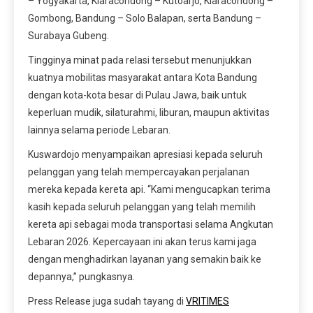
– Yogyakarta, Kiaracondong – Kutoarjo, Kiaracondong –
Gombong, Bandung – Solo Balapan, serta Bandung –
Surabaya Gubeng.
Tingginya minat pada relasi tersebut menunjukkan
kuatnya mobilitas masyarakat antara Kota Bandung
dengan kota-kota besar di Pulau Jawa, baik untuk
keperluan mudik, silaturahmi, liburan, maupun aktivitas
lainnya selama periode Lebaran.
Kuswardojo menyampaikan apresiasi kepada seluruh
pelanggan yang telah mempercayakan perjalanan
mereka kepada kereta api. “Kami mengucapkan terima
kasih kepada seluruh pelanggan yang telah memilih
kereta api sebagai moda transportasi selama Angkutan
Lebaran 2026. Kepercayaan ini akan terus kami jaga
dengan menghadirkan layanan yang semakin baik ke
depannya,” pungkasnya.
Press Release juga sudah tayang di
VRITIMES