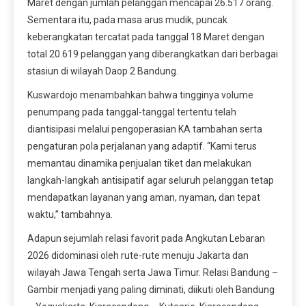
Maret dengan jumlah pelanggan mencapai 26.517 orang.
Sementara itu, pada masa arus mudik, puncak
keberangkatan tercatat pada tanggal 18 Maret dengan
total 20.619 pelanggan yang diberangkatkan dari berbagai
stasiun di wilayah Daop 2 Bandung.
Kuswardojo menambahkan bahwa tingginya volume
penumpang pada tanggal-tanggal tertentu telah
diantisipasi melalui pengoperasian KA tambahan serta
pengaturan pola perjalanan yang adaptif. “Kami terus
memantau dinamika penjualan tiket dan melakukan
langkah-langkah antisipatif agar seluruh pelanggan tetap
mendapatkan layanan yang aman, nyaman, dan tepat
waktu,” tambahnya.
Adapun sejumlah relasi favorit pada Angkutan Lebaran
2026 didominasi oleh rute-rute menuju Jakarta dan
wilayah Jawa Tengah serta Jawa Timur. Relasi Bandung –
Gambir menjadi yang paling diminati, diikuti oleh Bandung