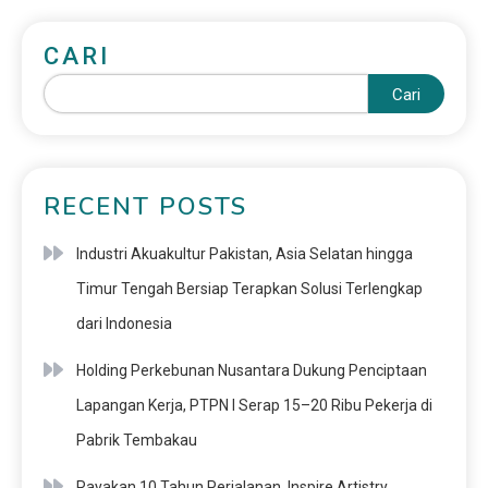
CARI
Cari
RECENT POSTS
Industri Akuakultur Pakistan, Asia Selatan hingga
Timur Tengah Bersiap Terapkan Solusi Terlengkap
dari Indonesia
Holding Perkebunan Nusantara Dukung Penciptaan
Lapangan Kerja, PTPN I Serap 15–20 Ribu Pekerja di
Pabrik Tembakau
Rayakan 10 Tahun Perjalanan, Inspire Artistry