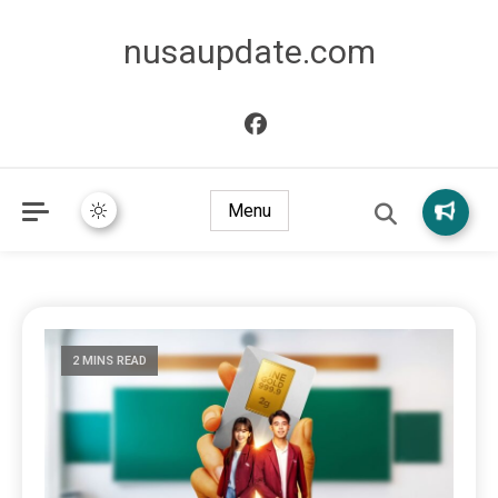
nusaupdate.com
Menu
2 MINS READ