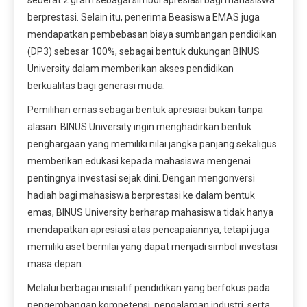
berprestasi. Selain itu, penerima Beasiswa EMAS juga
mendapatkan pembebasan biaya sumbangan pendidikan
(DP3) sebesar 100%, sebagai bentuk dukungan BINUS
University dalam memberikan akses pendidikan
berkualitas bagi generasi muda.
Pemilihan emas sebagai bentuk apresiasi bukan tanpa
alasan. BINUS University ingin menghadirkan bentuk
penghargaan yang memiliki nilai jangka panjang sekaligus
memberikan edukasi kepada mahasiswa mengenai
pentingnya investasi sejak dini. Dengan mengonversi
hadiah bagi mahasiswa berprestasi ke dalam bentuk
emas, BINUS University berharap mahasiswa tidak hanya
mendapatkan apresiasi atas pencapaiannya, tetapi juga
memiliki aset bernilai yang dapat menjadi simbol investasi
masa depan.
Melalui berbagai inisiatif pendidikan yang berfokus pada
pengembangan kompetensi, pengalaman industri, serta