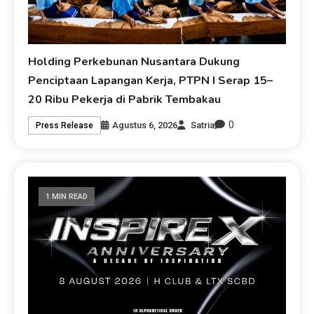
Holding Perkebunan Nusantara Dukung
Penciptaan Lapangan Kerja, PTPN I Serap 15–
20 Ribu Pekerja di Pabrik Tembakau
0
Agustus 6, 2026
Satria
Press Release
1 MIN READ