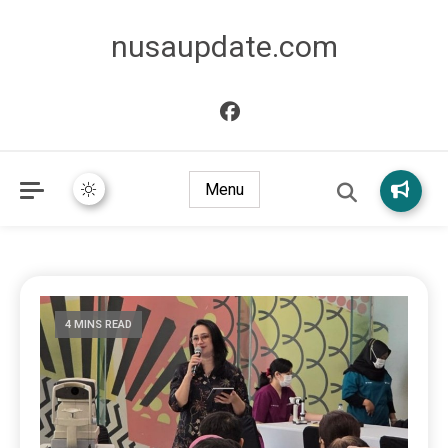
nusaupdate.com
Menu
4 MINS READ