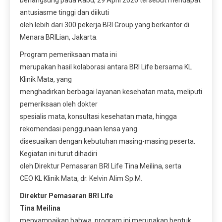
berlangsung pada Rabu, 29 April 2026 tersebut mendapat
antusiasme tinggi dan diikuti
oleh lebih dari 300 pekerja BRI Group yang berkantor di
Menara BRILian, Jakarta.
Program pemeriksaan mata ini
merupakan hasil kolaborasi antara BRI Life bersama KL
Klinik Mata, yang
menghadirkan berbagai layanan kesehatan mata, meliputi
pemeriksaan oleh dokter
spesialis mata, konsultasi kesehatan mata, hingga
rekomendasi penggunaan lensa yang
disesuaikan dengan kebutuhan masing-masing peserta.
Kegiatan ini turut dihadiri
oleh Direktur Pemasaran BRI Life Tina Meilina, serta
CEO KL Klinik Mata, dr. Kelvin Alim Sp.M.
Direktur Pemasaran BRI Life
Tina Meilina
menyampaikan bahwa, program ini merupakan bentuk