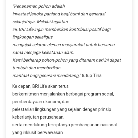
“Penanaman pohon adalah
investasi jangka panjang bagi bumi dan generasi
selanjutnya. Melalui kegiatan
ini, BRI Life ingin memberikan kontribusi positif bagi
lingkungan sekaligus
mengajak seluruh elemen masyarakat untuk bersama-
sama menjaga kelestarian alam.
Kami berharap pohon-pohon yang ditanam hari ini dapat
tumbuh dan memberikan
manfaat bagi generasi mendatang,”
tutup Tina.
Ke depan, BRI Life akan terus
berkomitmen menjalankan berbagai program social,
pemberdayaan ekonomi, dan
pelestarian lingkungan yang sejalan dengan prinsip
keberlanjutan perusahaan,
serta mendukung terciptanya pembangunan nasional
yang inklusif berwawasan