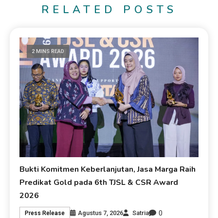
RELATED POSTS
2 MINS READ
Bukti Komitmen Keberlanjutan, Jasa Marga Raih
Predikat Gold pada 6th TJSL & CSR Award
2026
0
Agustus 7, 2026
Satria
Press Release