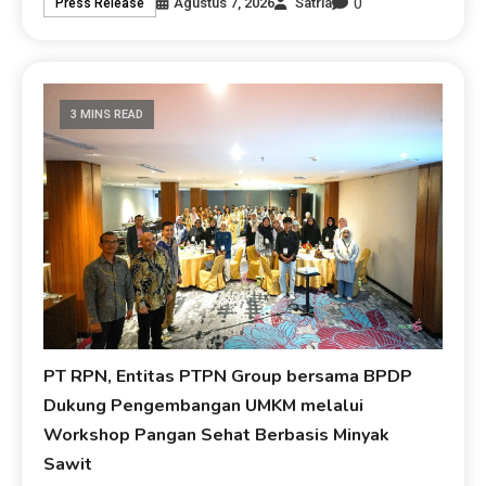
0
Agustus 7, 2026
Satria
Press Release
3 MINS READ
PT RPN, Entitas PTPN Group bersama BPDP
Dukung Pengembangan UMKM melalui
Workshop Pangan Sehat Berbasis Minyak
Sawit