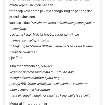
nyata kepedulian perusahaan
terhadap kesehatan pekerja sebagai bagian penting dari
produktivitas dan
kualitas hidup.
“Kesehatan mata adalah aset penting dalam
menunjang
performa kerja. Melalui kolaborasi ini, kami ingin
memastikan setiap individu
di lingkungan Menara BRIlian mendapatkan akses layanan
medis berkualitas,”
ujar Tina.
Tina menambahkan,
“Melalui
kegiatan pemeriksaan mata ini, BRI Life ingin
menghadirkan manfaat nyata bagi
pekerja BRI Group, sekaligus meningkatkan kesadaran
akan pentingnya kesehatan
mata di tengah tingginya aktivitas kerja digital saat ini”
.
Menurut Tina, program ini