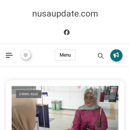
nusaupdate.com
Menu
2 MINS READ