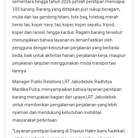
sementara hingga tahun 2026 jumlah penitipan mencapai
105 barang. Barang yang dititipkan pun cukup beragam,
mulai dari tas gendong hitam, tote bag, totebag merah
berisi tas, koper navy, tas, koper, koper sepatu, tripod,
koper dan ransel, hingga kardus. Ragam barang tersebut
menunjukkan bahwa layanan ini dimanfaatkan oleh
pengguna dengan kebutuhan perjalanan yang berbeda-
beda, baik untuk aktivitas harian, perjalanan kerja, maupun
perjalanan lanjutan menggunakan moda transportasi
lainnya.
Manager Public Relations LRT Jabodebek, Radhitya
Mardika Putra, menyampaikan bahwa layanan penitipan
barang merupakan bagian dari upaya LRT Jabodebek
untuk memberikan pengalaman perjalanan yang lebih
nyaman dan mendukung kebutuhan mobilitas
masyarakat perkotaan.
“Layanan penitipan barang di Stasiun Halim kami hadirkan