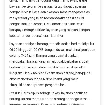
untuk membantu pengguna yang membawa barang
bawaan berukuran besar agar tetap dapat bepergian
dengan lebih leluasa dan nyaman. Kami mengapresiasi
masyarakat yang telah memanfaatkan fasilitas ini
dengan baik. Ke depan, LRT Jabodebek akan terus
berupaya menghadirkan layanan yang relevan dengan
kebutuhan pengguna,” ujar Radhitya.
Layanan penitipan barang tersedia setiap hari mulai pukul
06.00 hingga 21.00 WIB dengan durasi maksimal penitipan
selama 3×24 jam. Barang yang dapat dititipkan
merupakan barang yang aman, tidak berbahaya, tidak
berbau menyengat, dan memiliki berat maksimal 30
kilogram. Untuk menjaga keamanan barang, pengguna
akan menerima tanda terima resmi yang wajib
ditunjukkan saat proses pengambilan.
Stasiun Halim dipilih sebagai lokasi layanan penitipan
barang karena memiliki peran strategis sebagai simpul
integrasi antarmoda. Stasiun ini terhubung dengan