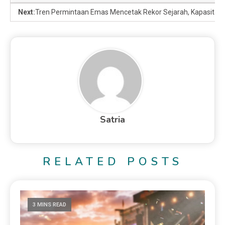
Next:
Tren Permintaan Emas Mencetak Rekor Sejarah, Kapasitas P
Satria
RELATED POSTS
3 MINS READ