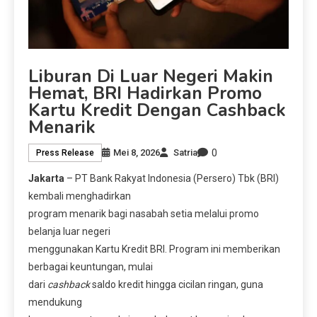
Liburan Di Luar Negeri Makin
Hemat, BRI Hadirkan Promo
Kartu Kredit Dengan Cashback
Menarik
0
Mei 8, 2026
Satria
Press Release
Jakarta
– PT Bank Rakyat Indonesia (Persero) Tbk (BRI)
kembali menghadirkan
program menarik bagi nasabah setia melalui promo
belanja luar negeri
menggunakan Kartu Kredit BRI. Program ini memberikan
berbagai keuntungan, mulai
dari
cashback
saldo kredit hingga cicilan ringan, guna
mendukung