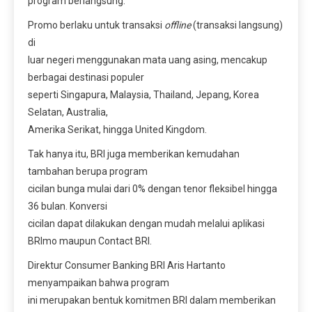
program berlangsung.
Promo berlaku untuk transaksi
offline
(transaksi langsung)
di
luar negeri menggunakan mata uang asing, mencakup
berbagai destinasi populer
seperti Singapura, Malaysia, Thailand, Jepang, Korea
Selatan, Australia,
Amerika Serikat, hingga United Kingdom.
Tak hanya itu, BRI juga memberikan kemudahan
tambahan berupa program
cicilan bunga mulai dari 0% dengan tenor fleksibel hingga
36 bulan. Konversi
cicilan dapat dilakukan dengan mudah melalui aplikasi
BRImo maupun Contact BRI.
Direktur Consumer Banking BRI Aris Hartanto
menyampaikan bahwa program
ini merupakan bentuk komitmen BRI dalam memberikan