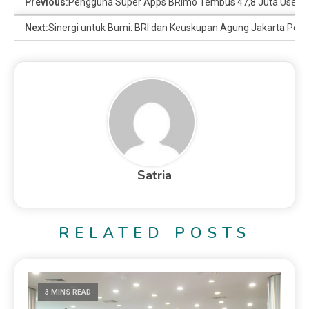
Previous:
Pengguna Super Apps BRImo Tembus 47,8 Juta User, J
Next:
Sinergi untuk Bumi: BRI dan Keuskupan Agung Jakarta Perku
Satria
RELATED POSTS
3 MINS READ