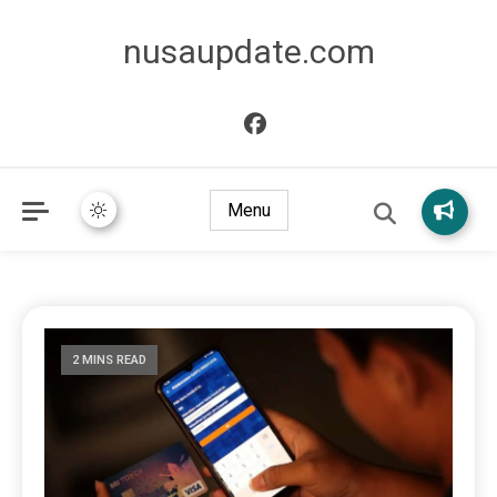
nusaupdate.com
Menu
2 MINS READ