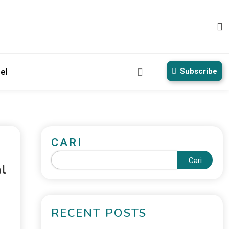
Subscribe
el
CARI
Cari
l
RECENT POSTS