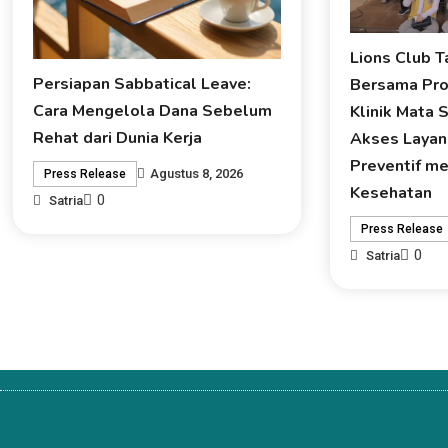
Lions Club 
Persiapan Sabbatical Leave:
Bersama Prod
Cara Mengelola Dana Sebelum
Klinik Mata 
Rehat dari Dunia Kerja
Akses Layan
Preventif me
Agustus 8, 2026
Press Release
Kesehatan
0
Satria
Press Release
0
Satria