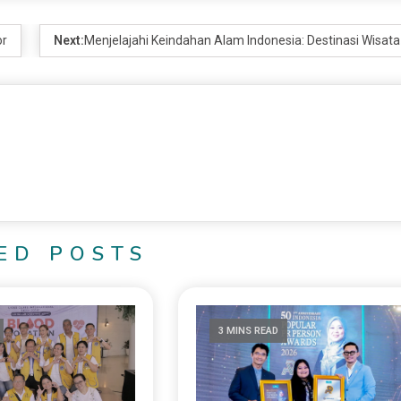
or
Next:
Menjelajahi Keindahan Alam Indonesia: Destinasi Wisata
ED POSTS
3 MINS READ