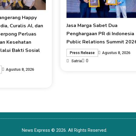
Tangerang Happy
Jasa Marga Sabet Dua
ia, Curalis AI, dan
Penghargaan PR di Indonesia
Serpong Perluas
Public Relations Summit 202
an Kesehatan
lalui Bakti Sosial
Agustus 8, 2026
Press Release
0
Satria
Agustus 8, 2026
News Express © 2026. All Rights Reserved.