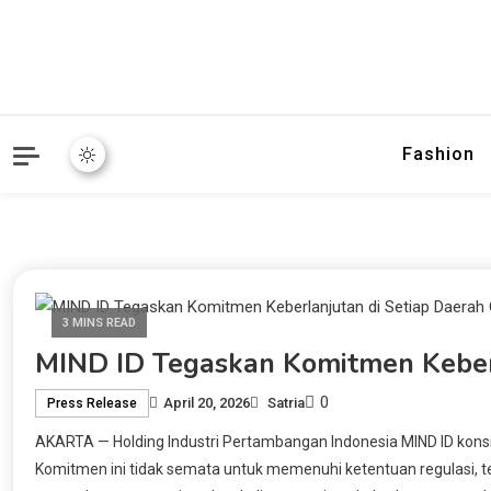
Fashion
3 MINS READ
MIND ID Tegaskan Komitmen Keberl
0
April 20, 2026
Satria
Press Release
AKARTA — Holding Industri Pertambangan Indonesia MIND ID konsis
Komitmen ini tidak semata untuk memenuhi ketentuan regulasi,