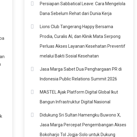
Persiapan Sabbatical Leave: Cara Mengelola
Dana Sebelum Rehat dari Dunia Kerja
Lions Club Tangerang Happy Bersama
Prodia, Curalis AI, dan Klinik Mata Serpong
oba
Perluas Akses Layanan Kesehatan Preventif
melalui Bakti Sosial Kesehatan
dan
n
Jasa Marga Sabet Dua Penghargaan PR di
Indonesia Public Relations Summit 2026
MASTEL Ajak Platform Digital Global Ikut
Bangun Infrastruktur Digital Nasional
Didukung Sri Sultan Hamengku Buwono X,
ik
Jasa Marga Percepat Pengembangan Akses
Bokoharjo Tol Jogja-Solo untuk Dukung