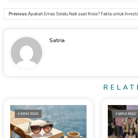
Previous:
Apakah Emas Selalu Naik saat Krisis? Fakta untuk Invest
Satria
RELAT
4 MINS READ
5 MINS READ