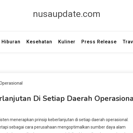
nusaupdate.com
Hiburan
Kesehatan
Kuliner
Press Release
Trav
anjutan Di Setiap Daerah Operasiona
ten menerapkan prinsip keberlanjutan di setiap daerah operasional.
 tetapi sebagai cara perusahaan mengoptimalkan sumber daya alam