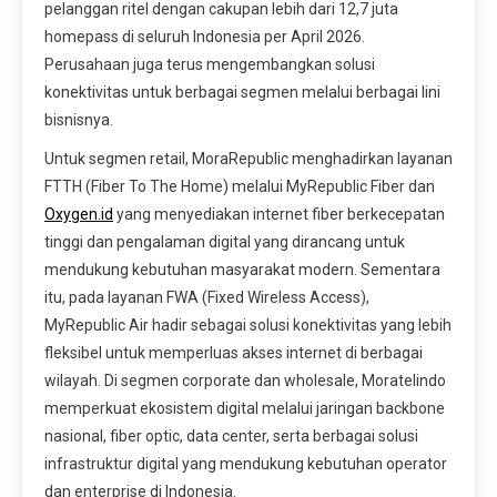
pelanggan ritel dengan cakupan lebih dari 12,7 juta
homepass di seluruh Indonesia per April 2026.
Perusahaan juga terus mengembangkan solusi
konektivitas untuk berbagai segmen melalui berbagai lini
bisnisnya.
Untuk segmen retail, MoraRepublic menghadirkan layanan
FTTH (Fiber To The Home) melalui MyRepublic Fiber dan
Oxygen.id
yang menyediakan internet fiber berkecepatan
tinggi dan pengalaman digital yang dirancang untuk
mendukung kebutuhan masyarakat modern. Sementara
itu, pada layanan FWA (Fixed Wireless Access),
MyRepublic Air hadir sebagai solusi konektivitas yang lebih
fleksibel untuk memperluas akses internet di berbagai
wilayah. Di segmen corporate dan wholesale, Moratelindo
memperkuat ekosistem digital melalui jaringan backbone
nasional, fiber optic, data center, serta berbagai solusi
infrastruktur digital yang mendukung kebutuhan operator
dan enterprise di Indonesia.