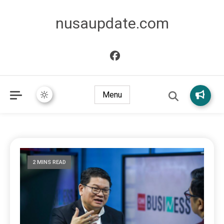
nusaupdate.com
Menu
2 MINS READ