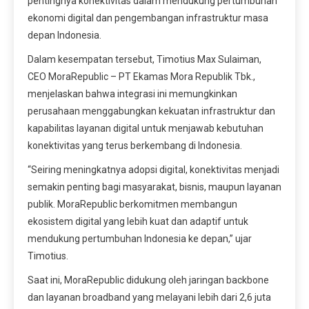
pentingnya konektivitas dalam mendukung pertumbuhan
ekonomi digital dan pengembangan infrastruktur masa
depan Indonesia.
Dalam kesempatan tersebut, Timotius Max Sulaiman,
CEO MoraRepublic – PT Ekamas Mora Republik Tbk.,
menjelaskan bahwa integrasi ini memungkinkan
perusahaan menggabungkan kekuatan infrastruktur dan
kapabilitas layanan digital untuk menjawab kebutuhan
konektivitas yang terus berkembang di Indonesia.
“Seiring meningkatnya adopsi digital, konektivitas menjadi
semakin penting bagi masyarakat, bisnis, maupun layanan
publik. MoraRepublic berkomitmen membangun
ekosistem digital yang lebih kuat dan adaptif untuk
mendukung pertumbuhan Indonesia ke depan,” ujar
Timotius.
Saat ini, MoraRepublic didukung oleh jaringan backbone
dan layanan broadband yang melayani lebih dari 2,6 juta