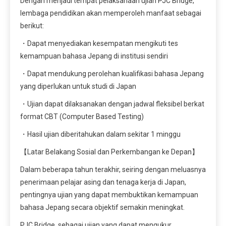
Dengan menjadi tempat pelaksanaan ujian PJC Bridge,
lembaga pendidikan akan memperoleh manfaat sebagai
berikut:
・Dapat menyediakan kesempatan mengikuti tes
kemampuan bahasa Jepang di institusi sendiri
・Dapat mendukung perolehan kualifikasi bahasa Jepang
yang diperlukan untuk studi di Japan
・Ujian dapat dilaksanakan dengan jadwal fleksibel berkat
format CBT (Computer Based Testing)
・Hasil ujian diberitahukan dalam sekitar 1 minggu
【Latar Belakang Sosial dan Perkembangan ke Depan】
Dalam beberapa tahun terakhir, seiring dengan meluasnya
penerimaan pelajar asing dan tenaga kerja di Japan,
pentingnya ujian yang dapat membuktikan kemampuan
bahasa Jepang secara objektif semakin meningkat.
PJC Bridge, sebagai ujian yang dapat mengukur