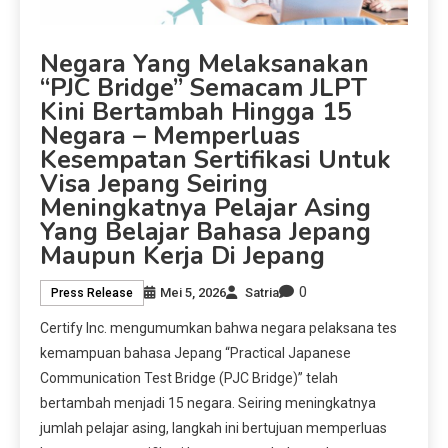
Negara Yang Melaksanakan
“PJC Bridge” Semacam JLPT
Kini Bertambah Hingga 15
Negara – Memperluas
Kesempatan Sertifikasi Untuk
Visa Jepang Seiring
Meningkatnya Pelajar Asing
Yang Belajar Bahasa Jepang
Maupun Kerja Di Jepang
0
Mei 5, 2026
Satria
Press Release
Certify Inc. mengumumkan bahwa negara pelaksana tes
kemampuan bahasa Jepang “Practical Japanese
Communication Test Bridge (PJC Bridge)” telah
bertambah menjadi 15 negara. Seiring meningkatnya
jumlah pelajar asing, langkah ini bertujuan memperluas