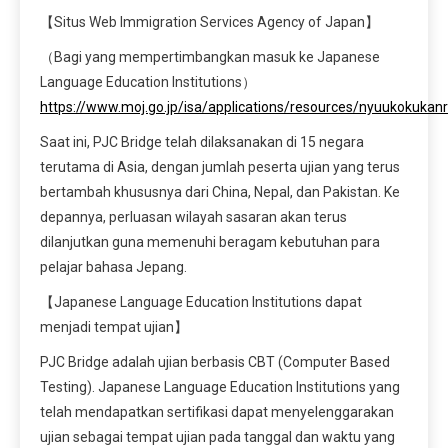
【Situs Web Immigration Services Agency of Japan】
（Bagi yang mempertimbangkan masuk ke Japanese
Language Education Institutions）
https://www.moj.go.jp/isa/applications/resources/nyuukokukan
Saat ini, PJC Bridge telah dilaksanakan di 15 negara
terutama di Asia, dengan jumlah peserta ujian yang terus
bertambah khususnya dari China, Nepal, dan Pakistan. Ke
depannya, perluasan wilayah sasaran akan terus
dilanjutkan guna memenuhi beragam kebutuhan para
pelajar bahasa Jepang.
【Japanese Language Education Institutions dapat
menjadi tempat ujian】
PJC Bridge adalah ujian berbasis CBT (Computer Based
Testing). Japanese Language Education Institutions yang
telah mendapatkan sertifikasi dapat menyelenggarakan
ujian sebagai tempat ujian pada tanggal dan waktu yang