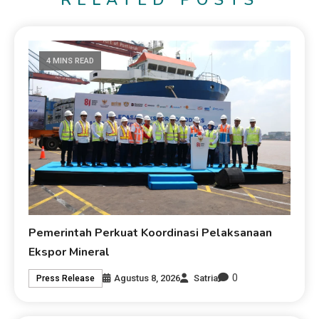
RELATED POSTS
4 MINS READ
Pemerintah Perkuat Koordinasi Pelaksanaan
Ekspor Mineral
0
Agustus 8, 2026
Satria
Press Release