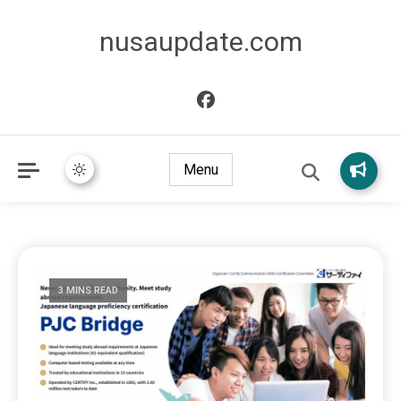
nusaupdate.com
Menu
3 MINS READ