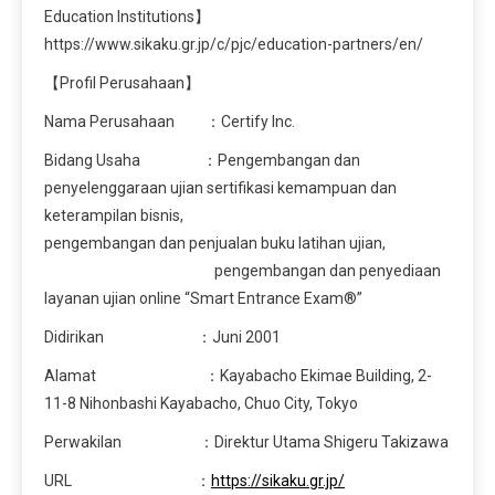
Education Institutions】
https://www.sikaku.gr.jp/c/pjc/education-partners/en/
【Profil Perusahaan】
Nama Perusahaan ：Certify Inc.
Bidang Usaha ：Pengembangan dan
penyelenggaraan ujian sertifikasi kemampuan dan
keterampilan bisnis,
pengembangan dan penjualan buku latihan ujian,
pengembangan dan penyediaan
layanan ujian online “Smart Entrance Exam®”
Didirikan ：Juni 2001
Alamat ：Kayabacho Ekimae Building, 2-
11-8 Nihonbashi Kayabacho, Chuo City, Tokyo
Perwakilan ：Direktur Utama Shigeru Takizawa
URL ：
https://sikaku.gr.jp/