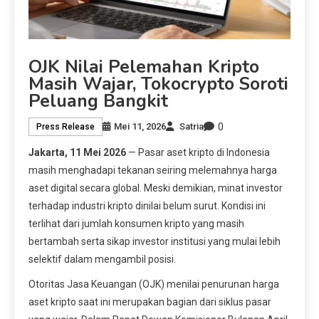
OJK Nilai Pelemahan Kripto
Masih Wajar, Tokocrypto Soroti
Peluang Bangkit
0
Mei 11, 2026
Satria
Press Release
Jakarta, 11 Mei 2026
— Pasar aset kripto di Indonesia
masih menghadapi tekanan seiring melemahnya harga
aset digital secara global. Meski demikian, minat investor
terhadap industri kripto dinilai belum surut. Kondisi ini
terlihat dari jumlah konsumen kripto yang masih
bertambah serta sikap investor institusi yang mulai lebih
selektif dalam mengambil posisi.
Otoritas Jasa Keuangan (OJK) menilai penurunan harga
aset kripto saat ini merupakan bagian dari siklus pasar