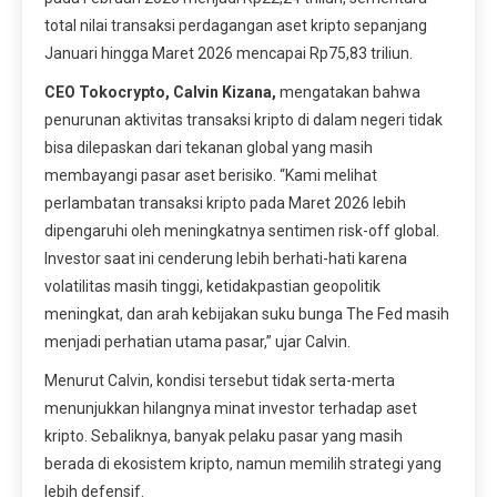
total nilai transaksi perdagangan aset kripto sepanjang
Januari hingga Maret 2026 mencapai Rp75,83 triliun.
CEO Tokocrypto, Calvin Kizana,
mengatakan bahwa
penurunan aktivitas transaksi kripto di dalam negeri tidak
bisa dilepaskan dari tekanan global yang masih
membayangi pasar aset berisiko. “Kami melihat
perlambatan transaksi kripto pada Maret 2026 lebih
dipengaruhi oleh meningkatnya sentimen risk-off global.
Investor saat ini cenderung lebih berhati-hati karena
volatilitas masih tinggi, ketidakpastian geopolitik
meningkat, dan arah kebijakan suku bunga The Fed masih
menjadi perhatian utama pasar,” ujar Calvin.
Menurut Calvin, kondisi tersebut tidak serta-merta
menunjukkan hilangnya minat investor terhadap aset
kripto. Sebaliknya, banyak pelaku pasar yang masih
berada di ekosistem kripto, namun memilih strategi yang
lebih defensif.