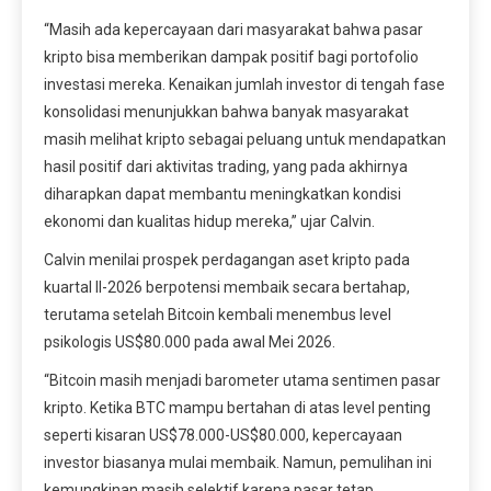
“Masih ada kepercayaan dari masyarakat bahwa pasar
kripto bisa memberikan dampak positif bagi portofolio
investasi mereka. Kenaikan jumlah investor di tengah fase
konsolidasi menunjukkan bahwa banyak masyarakat
masih melihat kripto sebagai peluang untuk mendapatkan
hasil positif dari aktivitas trading, yang pada akhirnya
diharapkan dapat membantu meningkatkan kondisi
ekonomi dan kualitas hidup mereka,” ujar Calvin.
Calvin menilai prospek perdagangan aset kripto pada
kuartal II-2026 berpotensi membaik secara bertahap,
terutama setelah Bitcoin kembali menembus level
psikologis US$80.000 pada awal Mei 2026.
“Bitcoin masih menjadi barometer utama sentimen pasar
kripto. Ketika BTC mampu bertahan di atas level penting
seperti kisaran US$78.000-US$80.000, kepercayaan
investor biasanya mulai membaik. Namun, pemulihan ini
kemungkinan masih selektif karena pasar tetap