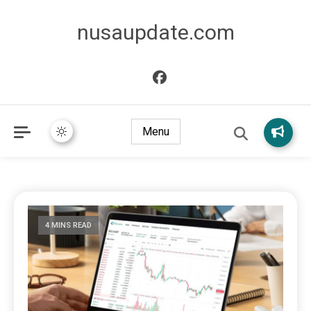
nusaupdate.com
Menu
4 MINS READ