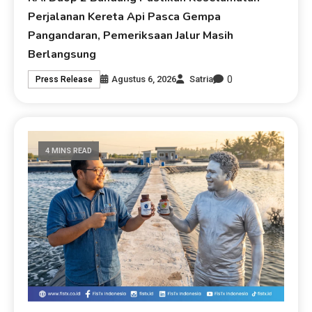
Perjalanan Kereta Api Pasca Gempa
Pangandaran, Pemeriksaan Jalur Masih
Berlangsung
0
Agustus 6, 2026
Satria
Press Release
4 MINS READ