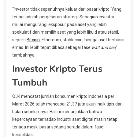
“Investor tidak sepenuhnya keluar dari pasar kripto. Yang
terjadi adalah pergeseran strategi. Sebagian investor
mulai mengurangi eksposur pada aset yang lebih
spekulatif dan memilih aset yang lebih likuid atau stabil,
seperti
Bitcoin
, Ethereum, stablecoin, hingga aset berbasis
emas. Ini lebih tepat dibaca sebagai fase
wait and see
,”
tambahnya.
Investor Kripto Terus
Tumbuh
OJK mencatat jumlah konsumen kripto Indonesia per
Maret 2026 telah mencapai 21,37 juta akun, naik tipis dari
bulan sebelumnya. Hal ini menunjukkan bahwa
kepercayaan terhadap industri aset digital masih tetap
terjaga meski pasar sedang berada dalam fase
konsolidasi.