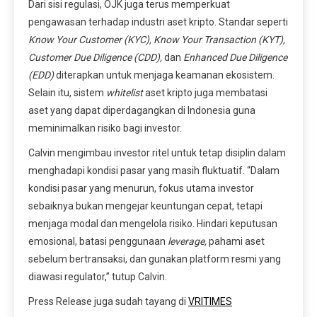
Dari sisi regulasi, OJK juga terus memperkuat
pengawasan terhadap industri aset kripto. Standar seperti
Know Your Customer (KYC), Know Your Transaction (KYT),
Customer Due Diligence (CDD),
dan
Enhanced Due Diligence
(EDD)
diterapkan untuk menjaga keamanan ekosistem.
Selain itu, sistem
whitelist
aset kripto juga membatasi
aset yang dapat diperdagangkan di Indonesia guna
meminimalkan risiko bagi investor.
Calvin mengimbau investor ritel untuk tetap disiplin dalam
menghadapi kondisi pasar yang masih fluktuatif. “Dalam
kondisi pasar yang menurun, fokus utama investor
sebaiknya bukan mengejar keuntungan cepat, tetapi
menjaga modal dan mengelola risiko. Hindari keputusan
emosional, batasi penggunaan
leverage,
pahami aset
sebelum bertransaksi, dan gunakan platform resmi yang
diawasi regulator,” tutup Calvin.
Press Release juga sudah tayang di
VRITIMES