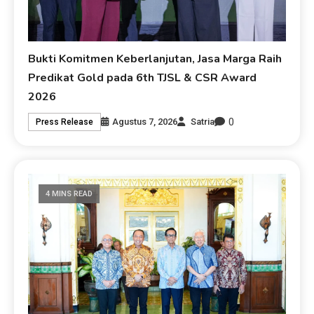
Bukti Komitmen Keberlanjutan, Jasa Marga Raih
Predikat Gold pada 6th TJSL & CSR Award
2026
0
Agustus 7, 2026
Satria
Press Release
4 MINS READ