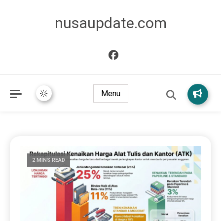
nusaupdate.com
Menu
2 MINS READ