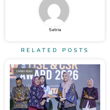
Satria
RELATED POSTS
2 MINS READ