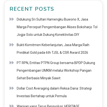
RECENT POSTS
Didukung Sri Sultan Hamengku Buwono X, Jasa
Marga Percepat Pengembangan Akses Bokoharjo Tol
Jogja-Solo untuk Dukung Konektivitas DIY
Bukti Komitmen Keberlanjutan, Jasa Marga Raih
Predikat Gold pada 6th TJSL & CSR Award 2026
PT RPN, Entitas PTPN Group bersama BPDP Dukung
Pengembangan UMKM melalui Workshop Pangan
Sehat Berbasis Minyak Sawit
Dollar Cost Averaging dalam Reksa Dana: Strategi
Investasi Bertahap untuk Pemula
Warisan yang Terus Berevolusi: HERITAGE