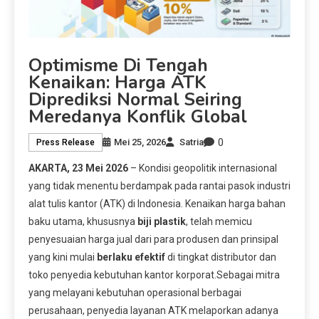
Optimisme Di Tengah
Kenaikan: Harga ATK
Diprediksi Normal Seiring
Meredanya Konflik Global
0
Mei 25, 2026
Satria
Press Release
AKARTA, 23 Mei 2026
– Kondisi geopolitik internasional
yang tidak menentu berdampak pada rantai pasok industri
alat tulis kantor (ATK) di Indonesia. Kenaikan harga bahan
baku utama, khususnya
biji plastik
, telah memicu
penyesuaian harga jual dari para produsen dan prinsipal
yang kini mulai
berlaku efektif
di tingkat distributor dan
toko penyedia kebutuhan kantor korporat.Sebagai mitra
yang melayani kebutuhan operasional berbagai
perusahaan, penyedia layanan ATK melaporkan adanya