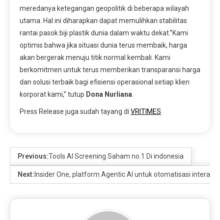
meredanya ketegangan geopolitik di beberapa wilayah
utama. Hal ini diharapkan dapat memulihkan stabilitas
rantai pasok biji plastik dunia dalam waktu dekat.”Kami
optimis bahwa jika situasi dunia terus membaik, harga
akan bergerak menuju titik normal kembali. Kami
berkomitmen untuk terus memberikan transparansi harga
dan solusi terbaik bagi efisiensi operasional setiap klien
korporat kami,” tutup
Dona Nurliana
.
Press Release juga sudah tayang di
VRITIMES
Previous:
Tools AI Screening Saham no.1 Di indonesia
Next:
Insider One, platform Agentic AI untuk otomatisasi interaks