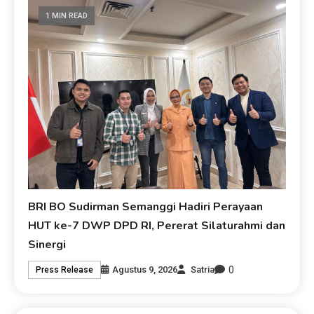
1 MIN READ
BRI BO Sudirman Semanggi Hadiri Perayaan
HUT ke-7 DWP DPD RI, Pererat Silaturahmi dan
Sinergi
0
Agustus 9, 2026
Satria
Press Release