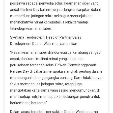
posisinya sebagai penyedia solusi keamanan siber yang
andal. Partner Day kali ini menjadi langkah lanjutan dalam
memperluas jaringan mitra sekaligus menunjukkan
meningkatnya minat komunitas IT lokal terhadap
teknologi keamanan siber.
Svetlana Teodorovich, Head of Partner Sales
Development Doctor Web, menyampaikan:
“Pasar keamanan siber di Indonesia berkembang sangat
cepat, dan kami melihat minat yang besar dari
perusahaan terhadap solusi Dr.Web. Penyelenggaraan
Partner Day di Jakarta merupakan langkah penting dalam
membangun hubungan jangka panjang. Kami tidak hanya
fokus memperluas jaringan mitra, tetapi juga
menciptakan kerja sama yang saling menguntungkan, di
mana setiap mitra mendapatkan dukungan penuh untuk
berkembang bersama.”
Dalam acara tersebut, perwakilan Doctor Web bersama