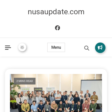
nusaupdate.com
Menu
2 MINS READ