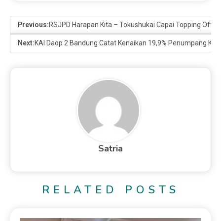
Previous:
RSJPD Harapan Kita – Tokushukai Capai Topping Off, P
Next:
KAI Daop 2 Bandung Catat Kenaikan 19,9% Penumpang KA Jar
Satria
RELATED POSTS