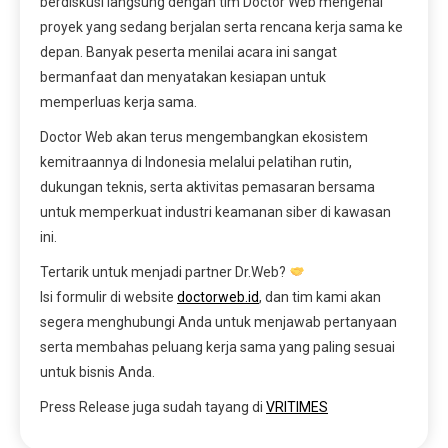
berdiskusi langsung dengan tim Doctor Web mengenai
proyek yang sedang berjalan serta rencana kerja sama ke
depan. Banyak peserta menilai acara ini sangat
bermanfaat dan menyatakan kesiapan untuk
memperluas kerja sama.
Doctor Web akan terus mengembangkan ekosistem
kemitraannya di Indonesia melalui pelatihan rutin,
dukungan teknis, serta aktivitas pemasaran bersama
untuk memperkuat industri keamanan siber di kawasan
ini.
Tertarik untuk menjadi partner Dr.Web?
Isi formulir di website
doctorweb.id
, dan tim kami akan
segera menghubungi Anda untuk menjawab pertanyaan
serta membahas peluang kerja sama yang paling sesuai
untuk bisnis Anda.
Press Release juga sudah tayang di
VRITIMES