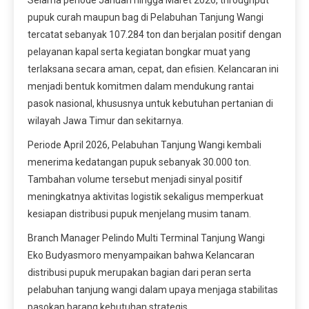
pupuk curah maupun bag di Pelabuhan Tanjung Wangi
tercatat sebanyak 107.284 ton dan berjalan positif dengan
pelayanan kapal serta kegiatan bongkar muat yang
terlaksana secara aman, cepat, dan efisien. Kelancaran ini
menjadi bentuk komitmen dalam mendukung rantai
pasok nasional, khususnya untuk kebutuhan pertanian di
wilayah Jawa Timur dan sekitarnya.
Periode April 2026, Pelabuhan Tanjung Wangi kembali
menerima kedatangan pupuk sebanyak 30.000 ton.
Tambahan volume tersebut menjadi sinyal positif
meningkatnya aktivitas logistik sekaligus memperkuat
kesiapan distribusi pupuk menjelang musim tanam.
Branch Manager Pelindo Multi Terminal Tanjung Wangi
Eko Budyasmoro menyampaikan bahwa Kelancaran
distribusi pupuk merupakan bagian dari peran serta
pelabuhan tanjung wangi dalam upaya menjaga stabilitas
pasokan barang kebutuhan strategis.