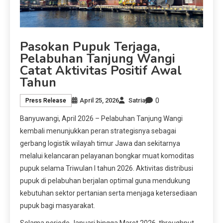
Pasokan Pupuk Terjaga,
Pelabuhan Tanjung Wangi
Catat Aktivitas Positif Awal
Tahun
0
April 25, 2026
Satria
Press Release
Banyuwangi, April 2026 – Pelabuhan Tanjung Wangi
kembali menunjukkan peran strategisnya sebagai
gerbang logistik wilayah timur Jawa dan sekitarnya
melalui kelancaran pelayanan bongkar muat komoditas
pupuk selama Triwulan I tahun 2026. Aktivitas distribusi
pupuk di pelabuhan berjalan optimal guna mendukung
kebutuhan sektor pertanian serta menjaga ketersediaan
pupuk bagi masyarakat.
Selama periode Januari hingga Maret 2026, throughput