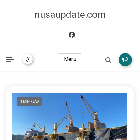
nusaupdate.com
Menu
1 MIN READ