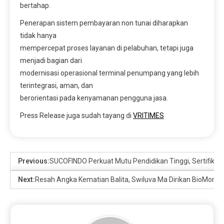
bertahap.
Penerapan sistem pembayaran non tunai diharapkan
tidak hanya
mempercepat proses layanan di pelabuhan, tetapi juga
menjadi bagian dari
modernisasi operasional terminal penumpang yang lebih
terintegrasi, aman, dan
berorientasi pada kenyamanan pengguna jasa.
Press Release juga sudah tayang di
VRITIMES
Previous:
SUCOFINDO Perkuat Mutu Pendidikan Tinggi, Sertifika
Next:
Resah Angka Kematian Balita, Swiluva Ma Dirikan BioMom un