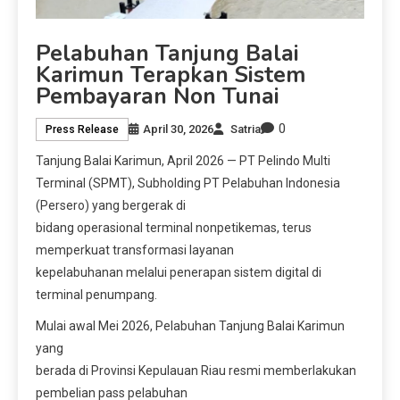
Pelabuhan Tanjung Balai
Karimun Terapkan Sistem
Pembayaran Non Tunai
0
April 30, 2026
Satria
Press Release
Tanjung Balai Karimun, April 2026 — PT Pelindo Multi
Terminal (SPMT), Subholding PT Pelabuhan Indonesia
(Persero) yang bergerak di
bidang operasional terminal nonpetikemas, terus
memperkuat transformasi layanan
kepelabuhanan melalui penerapan sistem digital di
terminal penumpang.
Mulai awal Mei 2026, Pelabuhan Tanjung Balai Karimun
yang
berada di Provinsi Kepulauan Riau resmi memberlakukan
pembelian pass pelabuhan