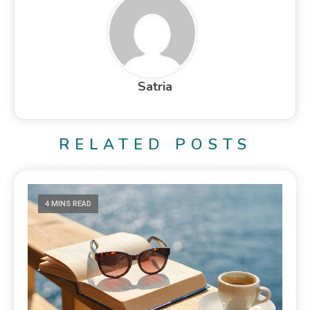
Satria
RELATED POSTS
4 MINS READ