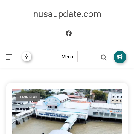
nusaupdate.com
Menu
1 MIN READ