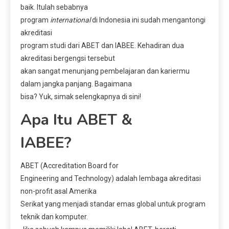
baik. Itulah sebabnya
program
international
di Indonesia ini sudah mengantongi
akreditasi
program studi dari ABET dan IABEE. Kehadiran dua
akreditasi bergengsi tersebut
akan sangat menunjang pembelajaran dan kariermu
dalam jangka panjang. Bagaimana
bisa? Yuk, simak selengkapnya di sini!
Apa Itu ABET &
IABEE?
ABET (Accreditation Board for
Engineering and Technology) adalah lembaga akreditasi
non-profit asal Amerika
Serikat yang menjadi standar emas global untuk program
teknik dan komputer.