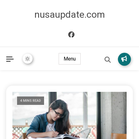
nusaupdate.com
Menu
4 MINS READ