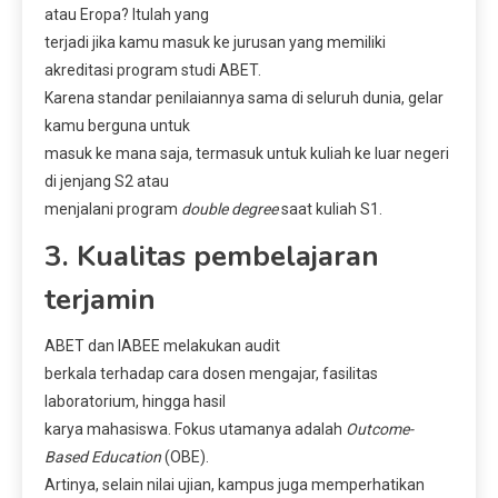
atau Eropa? Itulah yang
terjadi jika kamu masuk ke jurusan yang memiliki
akreditasi program studi ABET.
Karena standar penilaiannya sama di seluruh dunia, gelar
kamu berguna untuk
masuk ke mana saja, termasuk untuk kuliah ke luar negeri
di jenjang S2 atau
menjalani program
double degree
saat kuliah S1.
3. Kualitas pembelajaran
terjamin
ABET dan IABEE melakukan audit
berkala terhadap cara dosen mengajar, fasilitas
laboratorium, hingga hasil
karya mahasiswa. Fokus utamanya adalah
Outcome-
Based Education
(OBE).
Artinya, selain nilai ujian, kampus juga memperhatikan