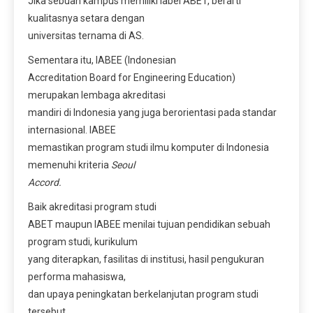
Jika sebuah kampus memiliki label ABET, berarti
kualitasnya setara dengan
universitas ternama di AS.
Sementara itu, IABEE (Indonesian
Accreditation Board for Engineering Education)
merupakan lembaga akreditasi
mandiri di Indonesia yang juga berorientasi pada standar
internasional. IABEE
memastikan program studi ilmu komputer di Indonesia
memenuhi kriteria
Seoul
Accord.
Baik akreditasi program studi
ABET maupun IABEE menilai tujuan pendidikan sebuah
program studi, kurikulum
yang diterapkan, fasilitas di institusi, hasil pengukuran
performa mahasiswa,
dan upaya peningkatan berkelanjutan program studi
tersebut.